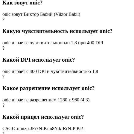
Как зовут onic?
onic зовут Виктор Бабий (Viktor Babii)
?
Какую чувствительность использует onic?
onic играет с чувствительностью 1.8 при 400 DPI
?
Какой DPI использует onic?
onic играет с 400 DPI и чувствительностью 1.8
?
Какое разрешение использует onic?
onic играет с разрешением 1280 x 960 (4:3)
?
Какой прицел использует onic?
CSGO-n5nzp-JFr7N-Kun8Y-kfRrN-PiKPJ
?