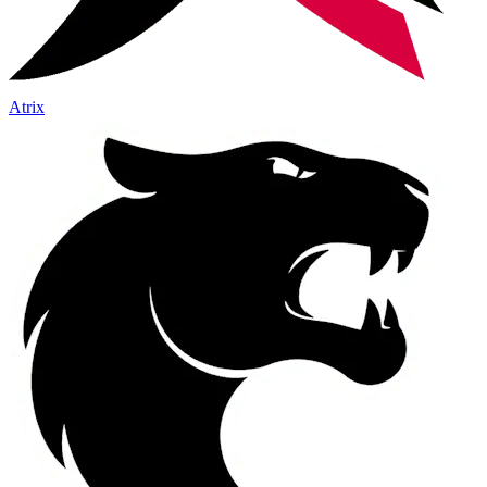
Atrix