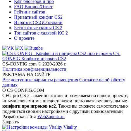
Кфг блогеров и про
FAQ Вопрос/Ответ
Рейтинг сайтов
Приватный конфиг CS2
Играть в CS:GO онлайн
Бесплатные скины CS 2
Топ сайтов с халявой КС 2
О проекте
CS-
CONFIG
Конфиги игроков CS2
CS-CONFIG.com © 2020-2026 г.
Политика конфиденциальности
РЕКЛАМА НА САЙТЕ
Все доступные варианты размещения
Согласие на обработку
данных
О CS-CONFIG.COM
CFG pro CS 2 - именно это мы и размещаем на нашем проекте,
иными словами мы предоставляем пользователям актуальные
конфиги про игроков кс2
. Также вы сможете самостоятельно
поделиться своими настройками с другими пользователями
Разработка сайта
WebZapusk.ru
Закрыть
Vitality