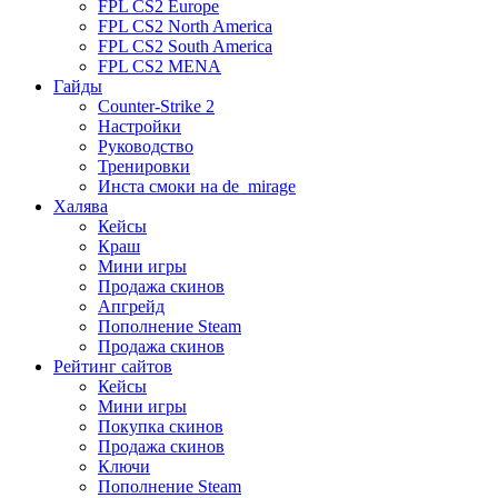
FPL CS2 Europe
FPL CS2 North America
FPL CS2 South America
FPL CS2 MENA
Гайды
Counter-Strike 2
Настройки
Руководство
Тренировки
Инста смоки на de_mirage
Халява
Кейсы
Краш
Мини игры
Продажа скинов
Апгрейд
Пополнение Steam
Продажа скинов
Рейтинг сайтов
Кейсы
Мини игры
Покупка скинов
Продажа скинов
Ключи
Пополнение Steam