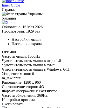
Inner Circle
Страна:
Украина
Обновлено:
16 Мая 2026
Просмотрели:
1929 раз
Настройки мыши
Настройки экрана
DPI:
400
Частота мыши:
1000Hz
Чувствительность мыши в игре:
1.8
Чувствительность мыши в зуме:
1
Чувствительность мыши в Windows:
6/11
Ускорение мыши:
0
m_rawinput:
1
Разрешение:
1280 x 960
Соотношение сторон:
4:3
Формат изображения:
Растянутое
Частота обновления:
360Hz
Настройки прицела
Скопировать