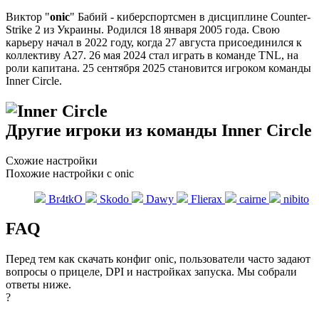
Виктор "
onic
" Бабий - киберспортсмен в дисциплине Counter-
Strike 2 из Украины. Родился 18 января 2005 года. Свою
карьеру начал в 2022 году, когда 27 августа присоединился к
коллективу A27. 26 мая 2024 стал играть в команде TNL, на
роли капитана. 25 сентября 2025 становится игроком команды
Inner Circle.
Другие игроки из команды Inner Circle
Схожие настройки
Похожие настройки с onic
Br4tkO
Skodo
Dawy
Flierax
cairne
nibito
FAQ
Перед тем как скачать конфиг onic, пользователи часто задают
вопросы о прицеле, DPI и настройках запуска. Мы собрали
ответы ниже.
?