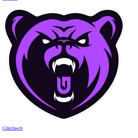
Glitchtech