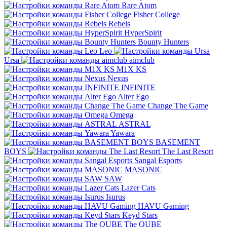
Rare Atom
Fisher College
Rebels
HyperSpirit
Bounty Hunters
Leo
Ursa
aimclub
M1X KS
Nexus
INFINITE
Alter Ego
Change The Game
Omega
ASTRAL
Yawara
BASEMENT
BOYS
The Last Resort
Sangal Esports
MASONIC
SAW
Lazer Cats
Isurus
HAVU Gaming
Keyd Stars
The QUBE