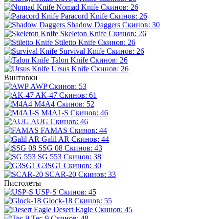
Nomad Knife
Скинов: 26
Paracord Knife
Скинов: 26
Shadow Daggers
Скинов: 30
Skeleton Knife
Скинов: 26
Stiletto Knife
Скинов: 26
Survival Knife
Скинов: 26
Talon Knife
Скинов: 26
Ursus Knife
Скинов: 26
Винтовки
AWP
Скинов: 53
AK-47
Скинов: 61
M4A4
Скинов: 52
M4A1-S
Скинов: 46
AUG
Скинов: 46
FAMAS
Скинов: 44
Galil AR
Скинов: 44
SSG 08
Скинов: 43
SG 553
Скинов: 38
G3SG1
Скинов: 30
SCAR-20
Скинов: 33
Пистолеты
USP-S
Скинов: 45
Glock-18
Скинов: 55
Desert Eagle
Скинов: 45
Tec-9
Скинов: 48