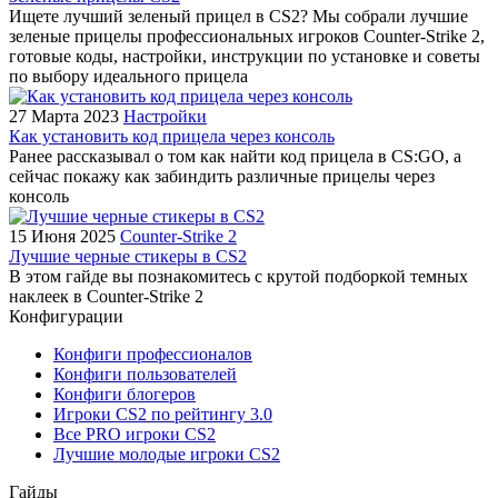
Ищете лучший зеленый прицел в CS2? Мы собрали лучшие
зеленые прицелы профессиональных игроков Counter-Strike 2,
готовые коды, настройки, инструкции по установке и советы
по выбору идеального прицела
27 Марта 2023
Настройки
Как установить код прицела через консоль
Ранее рассказывал о том как найти код прицела в CS:GO, а
сейчас покажу как забиндить различные прицелы через
консоль
15 Июня 2025
Counter-Strike 2
Лучшие черные стикеры в CS2
В этом гайде вы познакомитесь с крутой подборкой темных
наклеек в Counter-Strike 2
Конфигурации
Конфиги профессионалов
Конфиги пользователей
Конфиги блогеров
Игроки CS2 по рейтингу 3.0
Все PRO игроки CS2
Лучшие молодые игроки CS2
Гайды