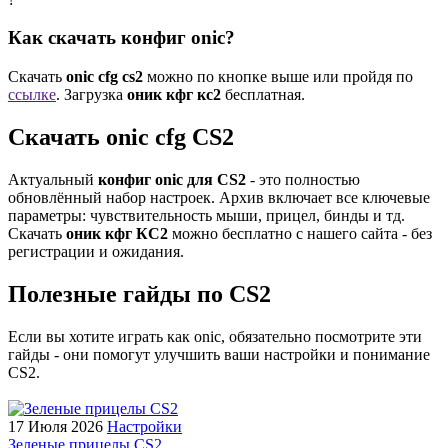
Как скачать конфиг onic?
Скачать
onic cfg cs2
можно по кнопке выше или пройдя по
ссылке
. Загрузка
оник кфг кс2
бесплатная.
Скачать onic cfg CS2
Актуальный
конфиг onic для CS2
- это полностью
обновлённый набор настроек. Архив включает все ключевые
параметры: чувствительность мыши, прицел, бинды и тд.
Скачать
оник кфг КС2
можно бесплатно с нашего сайта - без
регистрации и ожидания.
Полезные гайды по CS2
Если вы хотите играть как onic, обязательно посмотрите эти
гайды - они помогут улучшить ваши настройки и понимание
CS2.
17 Июля 2026
Настройки
Зеленые прицелы CS2