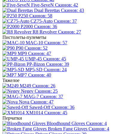
Five-SeveN
Скинов: 42
Dual Berettas
Скинов: 43
P250
Скинов: 58
CZ75-Auto
Скинов: 37
P2000
Скинов: 36
R8 Revolver
Скинов: 27
Пистолеты-пулеметы
MAC-10
Скинов: 57
P90
Скинов: 52
MP9
Скинов: 47
UMP-45
Скинов: 45
PP-Bizon
Скинов: 39
MP5-SD
Скинов: 24
MP7
Скинов: 40
Тяжелое
M249
Скинов: 26
Negev
Скинов: 25
MAG-7
Скинов: 37
Nova
Скинов: 47
Sawed-Off
Скинов: 36
XM1014
Скинов: 45
Перчатки
Bloodhound Gloves
Скинов: 4
Broken Fang Gloves
Скинов: 4