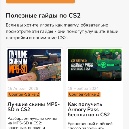
Полезные гайды по CS2
Если вы хотите играть как maaryy, обязательно
посмотрите эти гайды - они помогут улучшить ваши
настройки и понимание CS2.
15 Апреля 2026
19 Ноября 2024
Counter-Strike 2
Counter-Strike 2
Лучшие скины MP5-
Как получить
SD в CS2
Armory Pass
бесплатно в CS2
Разбираем лучшие скины
на MP5-SD в CS2:
Единственный и лёгкий
красивые, редкие и
способ заполучить