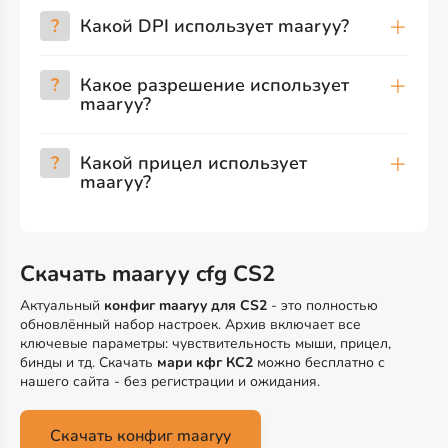
?
Какой DPI использует maaryy?
?
Какое разрешение использует
maaryy?
?
Какой прицел использует
maaryy?
Скачать maaryy cfg CS2
Актуальный
конфиг maaryy для CS2
- это полностью
обновлённый набор настроек. Архив включает все
ключевые параметры: чувствительность мыши, прицел,
бинды и тд. Скачать
мари кфг КС2
можно бесплатно с
нашего сайта - без регистрации и ожидания.
Скачать конфиг maaryy