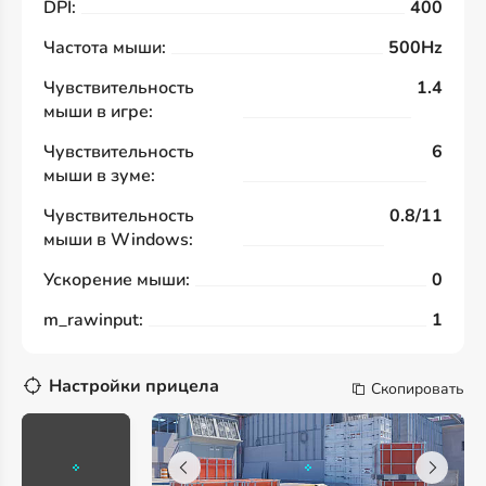
DPI:
400
Частота мыши:
500Hz
Чувствительность
1.4
мыши в игре:
Чувствительность
6
мыши в зуме:
Чувствительность
0.8/11
мыши в Windows:
Ускорение мыши:
0
m_rawinput:
1
Настройки прицела
Скопировать