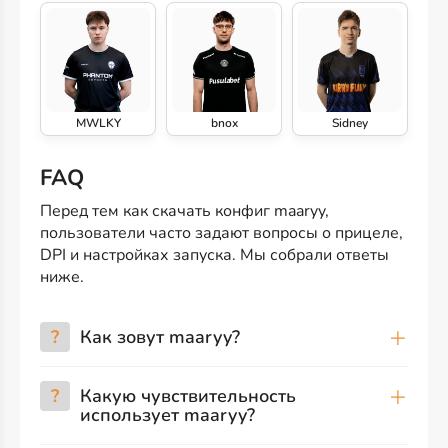
MWLKY
bnox
Sidney
FAQ
Перед тем как скачать конфиг maaryy,
пользователи часто задают вопросы о прицеле,
DPI и настройках запуска. Мы собрали ответы
ниже.
?
Как зовут maaryy?
?
Какую чувствительность
использует maaryy?