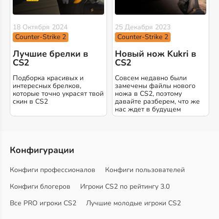
18 Октября 2024
25 Декабря 2023
Counter-Strike 2
Counter-Strike 2
Лучшие брелки в
Новый нож Kukri в
CS2
CS2
Подборка красивых и
Совсем недавно были
интересных брелков,
замечены файлы нового
которые точно украсят твой
ножа в CS2, поэтому
скин в CS2
давайте разберем, что же
нас ждет в будущем
Конфигурации
Конфиги профессионалов
Конфиги пользователей
Конфиги блогеров
Игроки CS2 по рейтингу 3.0
Все PRO игроки CS2
Лучшие молодые игроки CS2