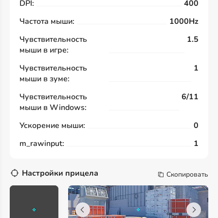
DPI:
400
Частота мыши:
1000Hz
Чувствительность
1.5
мыши в игре:
Чувствительность
1
мыши в зуме:
Чувствительность
6/11
мыши в Windows:
Ускорение мыши:
0
m_rawinput:
1
Настройки прицела
Скопировать