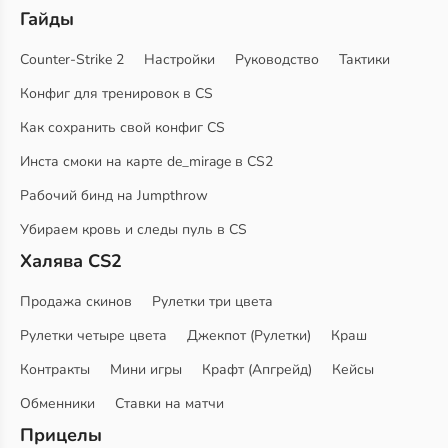
Гайды
Counter-Strike 2
Настройки
Руководство
Тактики
Конфиг для тренировок в CS
Как сохранить свой конфиг CS
Инста смоки на карте de_mirage в CS2
Рабочий бинд на Jumpthrow
Убираем кровь и следы пуль в CS
Халява CS2
Продажа скинов
Рулетки три цвета
Рулетки четыре цвета
Джекпот (Рулетки)
Краш
Контракты
Мини игры
Крафт (Апгрейд)
Кейсы
Обменники
Ставки на матчи
Прицелы