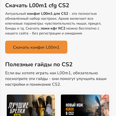
Скачать L00m1 cfg CS2
Актуальный
конфиг L00m1 для CS2
- это полностью
обновлённый набор настроек. Архив включает все
ключевые параметры: чувствительность мыши, прицел,
бинды и тд. Скачать
ломи кфг КС2
можно бесплатно с
нашего сайта - без регистрации и ожидания.
Скачать конфиг L00m1
Полезные гайды по CS2
Если вы хотите играть как L00m1, обязательно
посмотрите эти гайды - они помогут улучшить ваши
настройки и понимание CS2.