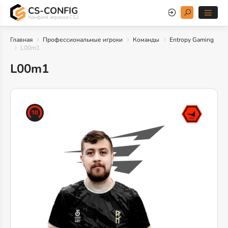
CS-CONFIG
Конфиги игроков CS2
Главная
Профессиональные игроки
Команды
Entropy Gaming
L00m1
L00m1