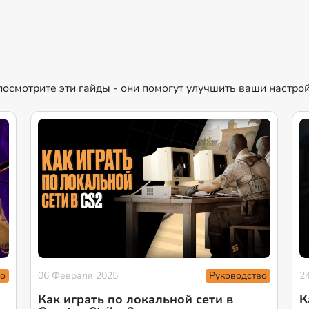
 посмотрите эти гайды - они помогут улучшить ваши настро
о
Руководство
06 Февраля 2025
2
Как играть по локальной сети в
К