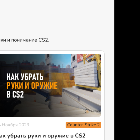
йки и понимание CS2.
Counter-Strike 2
4 Ноября 2023
ак убрать руки и оружие в CS2