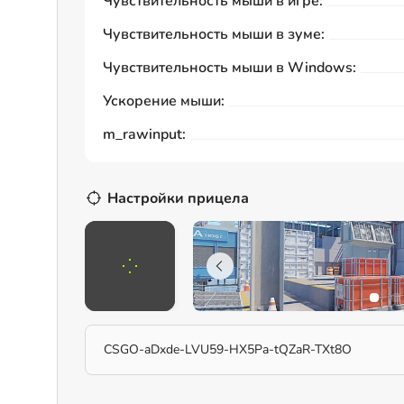
Чувствительность мыши в игре:
Чувствительность мыши в зуме:
Чувствительность мыши в Windows:
Ускорение мыши:
m_rawinput:
Настройки прицела
CSGO-aDxde-LVU59-HX5Pa-tQZaR-TXt8O