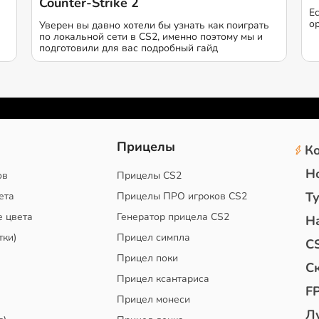
Counter-Strike 2
Е
о
Уверен вы давно хотели бы узнать как поиграть
по локальной сети в CS2, именно поэтому мы и
подготовили для вас подробный гайд
2
Прицелы
К
Н
ов
Прицелы CS2
Т
ета
Прицелы ПРО игроков CS2
е цвета
Генератор прицела CS2
Н
тки)
Прицел симпла
C
Прицел поки
С
Прицел ксантариса
F
Прицел монеси
Л