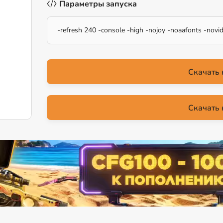
Параметры запуска
-refresh 240 -console -high -nojoy -noaafonts -nov
Скачать 
Скачать 