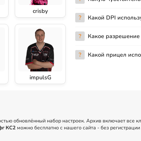
crisby
?
Какой DPI использу
?
Какое разрешение 
?
Какой прицел испо
impulsG
остью обновлённый набор настроек. Архив включает все 
фг КС2
можно бесплатно с нашего сайта - без регистрации