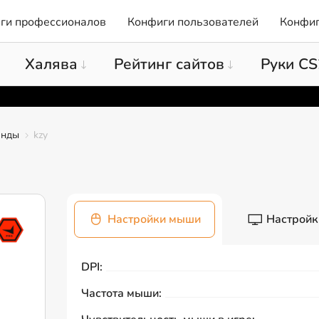
ги профессионалов
Конфиги пользователей
Конфиг
Халява
Рейтинг сайтов
Руки CS
анды
kzy
Настройки мыши
Настройк
DPI:
Частота мыши: