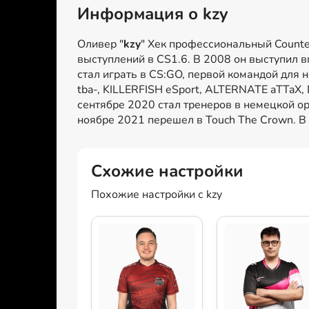
Информация о kzy
Оливер "
kzy
" Хек профессиональный Counter
выступлений в CS1.6. В 2008 он выступил в
стал играть в CS:GO, первой командой для н
tba-, KILLERFISH eSport, ALTERNATE aTTaX, 
сентябре 2020 стал тренеров в немецкой о
ноябре 2021 перешел в Touch The Crown. В 
Схожие настройки
Похожие настройки с kzy