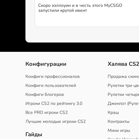
Скоро хэллоуин и в честь этого MyCSGO
запустили крутой ивент
Конфигурации
Халява CS
Конфиги профессионалов
Продажа скин
Конфиги пользователей
Рулетки три цв
Конфиги блогеров
Рулетки четыр
Игроки CS2 по рейтингу 3.0
Джекпот (Руле
Все PRO игроки CS2
Краш
Лучшие молодые игроки CS2
Контракты
Мини игры
Гайды