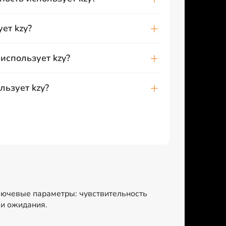
ет kzy?
использует kzy?
льзует kzy?
ключевые параметры: чувствительность
 и ожидания.