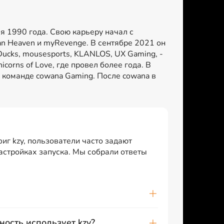
ая 1990 года. Свою карьеру начал с
an Heaven и myRevenge. В сентябре 2021 он
 Ducks, mousesports, KLANLOS, UX Gaming, -
orns of Love, где провел более года. В
 команде cowana Gaming. После cowana в
иг kzy, пользователи часто задают
настройках запуска. Мы собрали ответы
ность использует kzy?