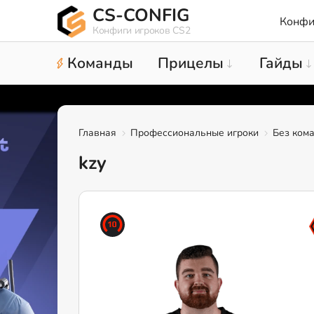
CS-CONFIG
Конфи
Конфиги игроков CS2
Команды
Прицелы
Гайды
Главная
Профессиональные игроки
Без ком
kzy