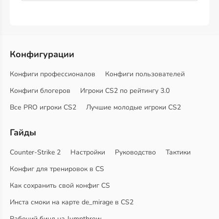
Конфигурации
Конфиги профессионалов
Конфиги пользователей
Конфиги блогеров
Игроки CS2 по рейтингу 3.0
Все PRO игроки CS2
Лучшие молодые игроки CS2
Гайды
Counter-Strike 2
Настройки
Руководство
Тактики
Конфиг для тренировок в CS
Как сохранить свой конфиг CS
Инста смоки на карте de_mirage в CS2
Рабочий бинд на Jumpthrow