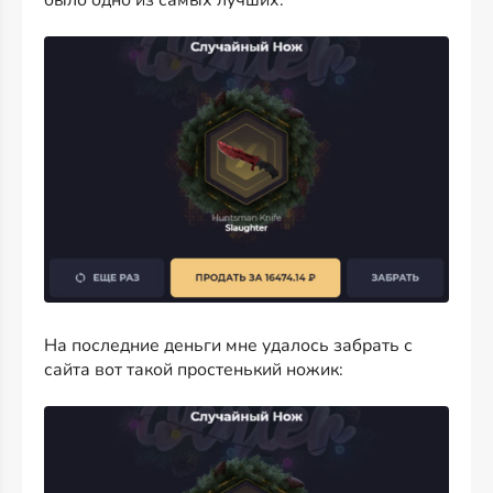
было одно из самых лучших:
На последние деньги мне удалось забрать с
сайта вот такой простенький ножик: