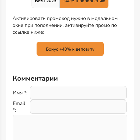
BEST2023
+40% к пополнению
Активировать промокод нужно в модальном
окне при пополнении, активируйте промо по
ссылке ниже:
Бонус +40% к депозиту
Комментарии
Имя *:
Email
*: