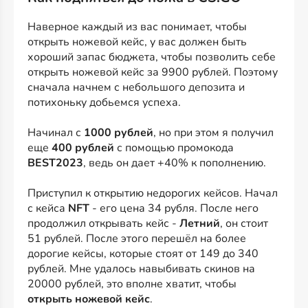
Наверное каждый из вас понимает, чтобы
открыть ножевой кейс, у вас должен быть
хороший запас бюджета, чтобы позволить себе
открыть ножевой кейс за 9900 рублей. Поэтому
сначала начнем с небольшого депозита и
потихоньку добьемся успеха.
Начинал с
1000 рублей
, но при этом я получил
еще
400 рублей
с помощью промокода
BEST2023
, ведь он дает +40% к пополнению.
Приступил к открытию недорогих кейсов. Начал
с кейса
NFT
- его цена 34 рубля. После него
продолжил открывать кейс -
Летний
, он стоит
51 рублей. После этого перешёл на более
дорогие кейсы, которые стоят от 149 до 340
рублей. Мне удалось навыбивать скинов на
20000 рублей, это вполне хватит, чтобы
открыть ножевой кейс
.