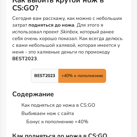
Как выбить крутой нож в
CS:GO?
Сегодня вам расскажу, как можно с небольших
затрат
подняться до ножа
. Для этого я
использовал проект
Skinbox
, который ранее
себя очень хорошо показал. Как всегда делюсь
с вами небольшой халявой, которая имеется у
меня - это халявные деньги по промокоду
BEST2023
.
BEST2023
+40% к пополнению
Содержание
Как подняться до ножа в CS:GO
Выбиваем нож с сайта
Бонус к пополнению +40%
Как подняться до ножа в CS:GO