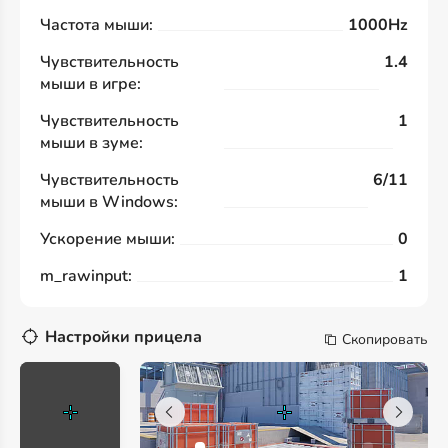
Частота мыши:
1000Hz
Чувствительность
1.4
мыши в игре:
Чувствительность
1
мыши в зуме:
Чувствительность
6/11
мыши в Windows:
Ускорение мыши:
0
m_rawinput:
1
Настройки прицела
Скопировать