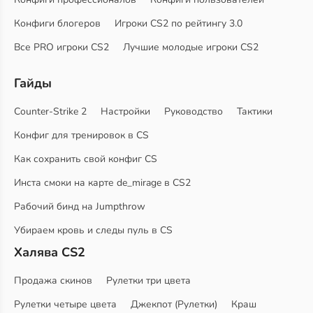
Конфиги блогеров
Игроки CS2 по рейтингу 3.0
Все PRO игроки CS2
Лучшие молодые игроки CS2
Гайды
Counter-Strike 2
Настройки
Руководство
Тактики
Конфиг для тренировок в CS
Как сохранить свой конфиг CS
Инста смоки на карте de_mirage в CS2
Рабочий бинд на Jumpthrow
Убираем кровь и следы пуль в CS
Халява CS2
Продажа скинов
Рулетки три цвета
Рулетки четыре цвета
Джекпот (Рулетки)
Краш