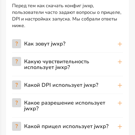
Перед тем как скачать конфиг jwxp,
пользователи часто задают вопросы о прицеле,
DPI и настройках запуска. Мы собрали ответы
ниже.
?
Как зовут jwxp?
?
Какую чувствительность
использует jwxp?
?
Какой DPI использует jwxp?
?
Какое разрешение использует
jwxp?
?
Какой прицел использует jwxp?