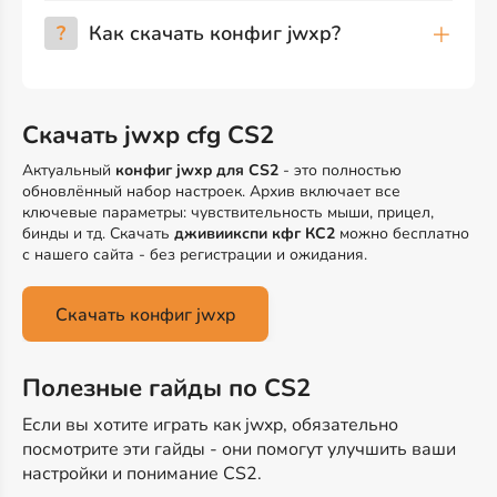
?
Как скачать конфиг jwxp?
Скачать jwxp cfg CS2
Актуальный
конфиг jwxp для CS2
- это полностью
обновлённый набор настроек. Архив включает все
ключевые параметры: чувствительность мыши, прицел,
бинды и тд. Скачать
дживиикспи кфг КС2
можно бесплатно
с нашего сайта - без регистрации и ожидания.
Скачать конфиг jwxp
Полезные гайды по CS2
Если вы хотите играть как jwxp, обязательно
посмотрите эти гайды - они помогут улучшить ваши
настройки и понимание CS2.