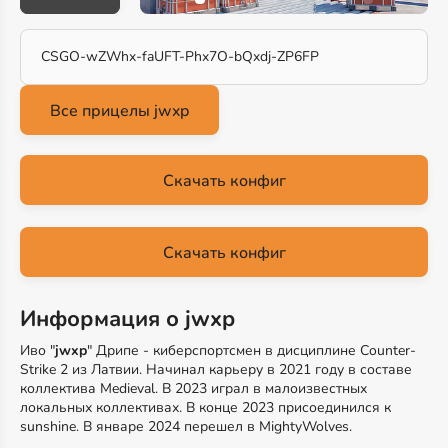
CSGO-wZWhx-faUFT-Phx7O-bQxdj-ZP6FP
Скачать конфиг
Скачать конфиг
Информация о jwxp
Иво "
jwxp
" Дрипе - киберспортсмен в дисциплине Counter-
Strike 2 из Латвии. Начинал карьеру в 2021 году в составе
коллектива Medieval. В 2023 играл в малоизвестных
локальных коллективах. В конце 2023 присоединился к
sunshine. В январе 2024 перешел в MightyWolves.