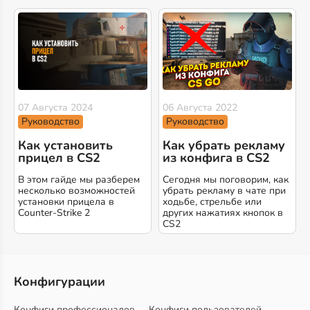
07 Августа 2024
06 Августа 2022
Руководство
Руководство
Как установить
Как убрать рекламу
прицел в CS2
из конфига в CS2
В этом гайде мы разберем
Сегодня мы поговорим, как
несколько возможностей
убрать рекламу в чате при
установки прицела в
ходьбе, стрельбе или
Counter-Strike 2
других нажатиях кнопок в
CS2
Конфигурации
Конфиги профессионалов
Конфиги пользователей