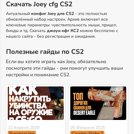
Скачать Joey cfg CS2
Актуальный
конфиг Joey для CS2
- это полностью
обновлённый набор настроек. Архив включает все
ключевые параметры: чувствительность мыши, прицел,
бинды и тд. Скачать
джоуи кфг КС2
можно бесплатно с
нашего сайта - без регистрации и ожидания.
Полезные гайды по CS2
Если вы хотите играть как Joey, обязательно
посмотрите эти гайды - они помогут улучшить ваши
настройки и понимание CS2.
12 Апреля 2020
05 Февраля 2025
Руководство
Counter-Strike 2