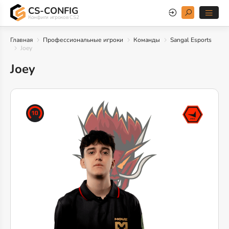
CS-CONFIG
Конфиги игроков CS2
Главная
Профессиональные игроки
Команды
Sangal Esports
Joey
Joey