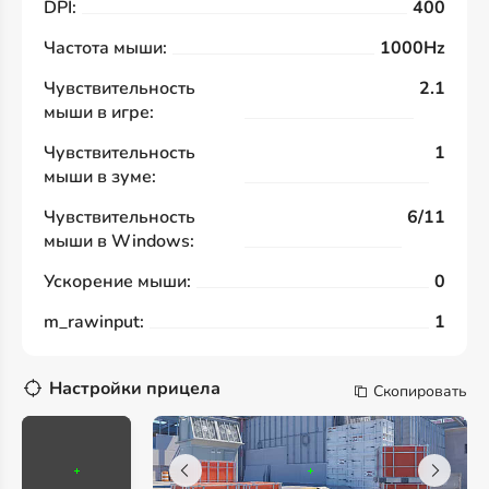
DPI:
400
Частота мыши:
1000Hz
Чувствительность
2.1
мыши в игре:
Чувствительность
1
мыши в зуме:
Чувствительность
6/11
мыши в Windows:
Ускорение мыши:
0
m_rawinput:
1
Настройки прицела
Скопировать