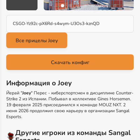
CSGO-Yz92c-pX6Rd-s4wym-U3Os3-kznQD
Скачать конфиг
Информация о Joey
Йерай "
Joey
" Перес - киберспортсмен в дисциплине Counter-
Strike 2 из Испании. Побывал в коллективе Gines Horsemen.
19 февраля 2025 присоединился к команде MOUZ NXT. 2
июня 2026 продолжил свою карьеру в организации Sangal
Esports.
Другие игроки из команды Sangal