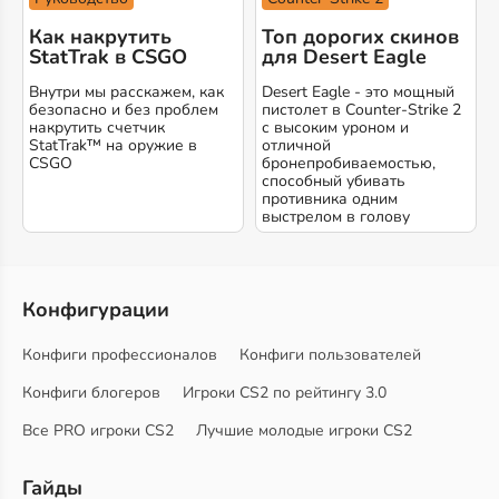
Как накрутить
Топ дорогих скинов
StatTrak в CSGO
для Desert Eagle
Внутри мы расскажем, как
Desert Eagle - это мощный
безопасно и без проблем
пистолет в Counter-Strike 2
накрутить счетчик
с высоким уроном и
StatTrak™ на оружие в
отличной
CSGO
бронепробиваемостью,
способный убивать
противника одним
выстрелом в голову
Конфигурации
Конфиги профессионалов
Конфиги пользователей
Конфиги блогеров
Игроки CS2 по рейтингу 3.0
Все PRO игроки CS2
Лучшие молодые игроки CS2
Гайды