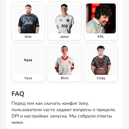
timo
perez
KRL
hyza
Blick
Cliqq
FAQ
Перед тем как скачать конфиг Joey,
пользователи часто задают вопросы о прицеле,
DPI и настройках запуска. Мы собрали ответы
ниже.