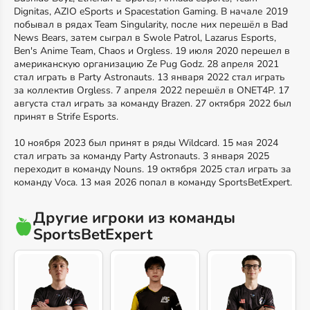
Dignitas, AZIO eSports и Spacestation Gaming. В начале 2019
побывал в рядах Team Singularity, после них перешёл в Bad
News Bears, затем сыграл в Swole Patrol, Lazarus Esports,
Ben's Anime Team, Chaos и Orgless. 19 июля 2020 перешел в
американскую организацию Ze Pug Godz. 28 апреля 2021
стал играть в Party Astronauts. 13 января 2022 стал играть
за коллектив Orgless. 7 апреля 2022 перешёл в ONET4P. 17
августа стал играть за команду Brazen. 27 октября 2022 был
принят в Strife Esports.
10 ноября 2023 был принят в ряды Wildcard. 15 мая 2024
стал играть за команду Party Astronauts. 3 января 2025
переходит в команду Nouns. 19 октября 2025 стал играть за
команду Voca. 13 мая 2026 попал в команду SportsBetExpert.
Другие игроки из команды
SportsBetExpert