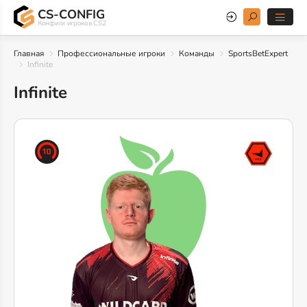
CS-CONFIG
Конфиги игроков CS2
Главная
Профессиональные игроки
Команды
SportsBetExpert
Infinite
Infinite