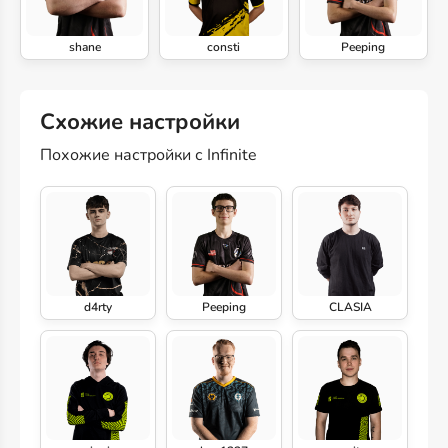
shane
consti
Peeping
Схожие настройки
Похожие настройки с Infinite
d4rty
Peeping
CLASIA