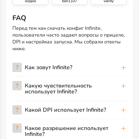
wippie
ben1337
vanity
FAQ
Перед тем как скачать конфиг Infinite,
пользователи часто задают вопросы о прицеле,
DPI и настройках запуска. Мы собрали ответы
ниже.
?
Как зовут Infinite?
?
Какую чувствительность
использует Infinite?
?
Какой DPI использует Infinite?
?
Какое разрешение использует
Infinite?