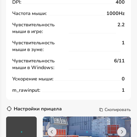
DPI:
400
Частота мыши:
1000Hz
Чувствительность
2.2
мыши в игре:
Чувствительность
1
мыши в зуме:
Чувствительность
6/11
мыши в Windows:
Ускорение мыши:
0
m_rawinput:
1
Настройки прицела
Скопировать