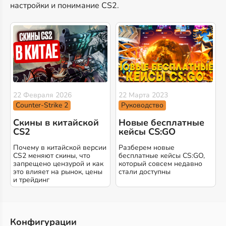
настройки и понимание CS2.
22 Февраля 2026
22 Марта 2023
Counter-Strike 2
Руководство
Скины в китайской
Новые бесплатные
CS2
кейсы CS:GO
Почему в китайской версии
Разберем новые
CS2 меняют скины, что
бесплатные кейсы CS:GO,
запрещено цензурой и как
который совсем недавно
это влияет на рынок, цены
стали доступны
и трейдинг
Конфигурации