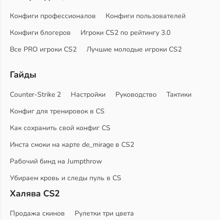
Конфиги профессионалов
Конфиги пользователей
Конфиги блогеров
Игроки CS2 по рейтингу 3.0
Все PRO игроки CS2
Лучшие молодые игроки CS2
Гайды
Counter-Strike 2
Настройки
Руководство
Тактики
Конфиг для тренировок в CS
Как сохранить свой конфиг CS
Инста смоки на карте de_mirage в CS2
Рабочий бинд на Jumpthrow
Убираем кровь и следы пуль в CS
Халява CS2
Продажа скинов
Рулетки три цвета