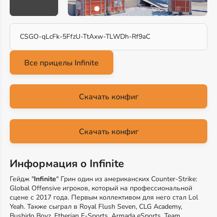
CSGO-qLcFk-5FfzU-TtAxw-TLWDh-Rf9aC
Скачать конфиг
Скачать конфиг
Информация о Infinite
Гейдж "
Infinite
" Грин один из американских Counter-Strike:
Global Offensive игроков, который на профессиональной
сцене с 2017 года. Первым коллективом для него стал Lol
Yeah. Также сыграл в Royal Flush Seven, CLG Academy,
Bushido Boyz, Etherian E-Sports, Armada eSports, Team