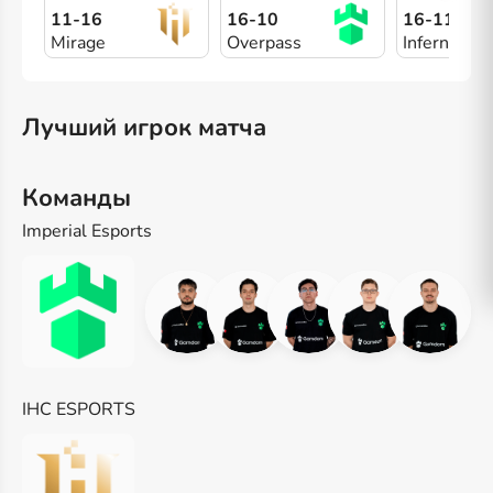
11-16
16-10
16-11
Mirage
Overpass
Inferno
Лучший игрок матча
Команды
Imperial Esports
IHC ESPORTS