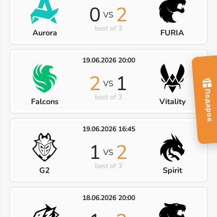
0
2
VS
best of 3
Aurora
FURIA
19.06.2026 20:00
2
1
VS
best of 3
Falcons
Vitality
19.06.2026 16:45
1
2
VS
best of 3
G2
Spirit
18.06.2026 20:00