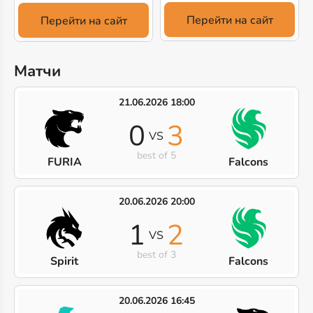
Перейти на сайт
Перейти на сайт
Матчи
21.06.2026 18:00
0
3
VS
best of 5
FURIA
Falcons
20.06.2026 20:00
1
2
VS
best of 3
Spirit
Falcons
20.06.2026 16:45