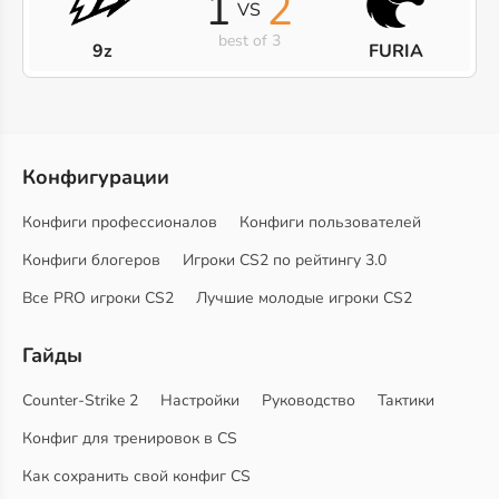
1
2
VS
best of 3
9z
FURIA
Конфигурации
Конфиги профессионалов
Конфиги пользователей
Конфиги блогеров
Игроки CS2 по рейтингу 3.0
Все PRO игроки CS2
Лучшие молодые игроки CS2
Гайды
Counter-Strike 2
Настройки
Руководство
Тактики
Конфиг для тренировок в CS
Как сохранить свой конфиг CS