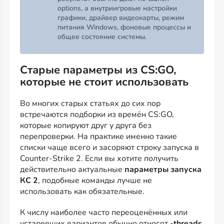
options, а внутриигровые настройки
графики, драйвер видеокарты, режим
питания Windows, фоновые процессы и
общее состояние системы.
Старые параметры из CS:GO,
которые не стоит использовать
Во многих старых статьях до сих пор
встречаются подборки из времён CS:GO,
которые копируют друг у друга без
перепроверки. На практике именно такие
списки чаще всего и засоряют строку запуска в
Counter-Strike 2. Если вы хотите получить
действительно актуальные
параметры запуска
КС 2
, подобные команды лучше не
использовать как обязательные.
К числу наиболее часто переоценённых или
устаревших вариантов обычно относят
-threads
,