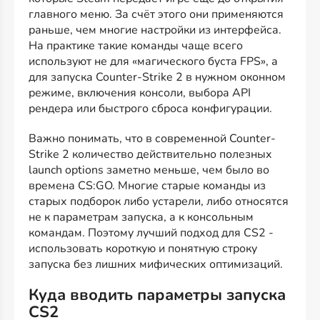
главного меню. За счёт этого они применяются
раньше, чем многие настройки из интерфейса.
На практике такие команды чаще всего
используют не для «магического буста FPS», а
для запуска Counter-Strike 2 в нужном оконном
режиме, включения консоли, выбора API
рендера или быстрого сброса конфигурации.
Важно понимать, что в современной Counter-
Strike 2 количество действительно полезных
launch options заметно меньше, чем было во
времена CS:GO. Многие старые команды из
старых подборок либо устарели, либо относятся
не к параметрам запуска, а к консольным
командам. Поэтому лучший подход для CS2 -
использовать короткую и понятную строку
запуска без лишних мифических оптимизаций.
Куда вводить параметры запуска
CS2