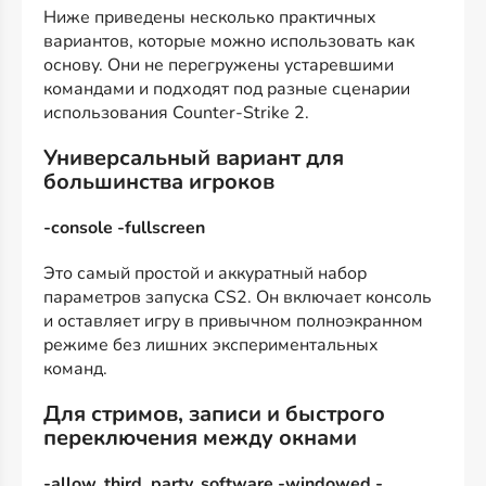
Ниже приведены несколько практичных
вариантов, которые можно использовать как
основу. Они не перегружены устаревшими
командами и подходят под разные сценарии
использования Counter-Strike 2.
Универсальный вариант для
большинства игроков
-console -fullscreen
Это самый простой и аккуратный набор
параметров запуска CS2. Он включает консоль
и оставляет игру в привычном полноэкранном
режиме без лишних экспериментальных
команд.
Для стримов, записи и быстрого
переключения между окнами
-allow_third_party_software -windowed -