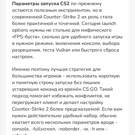
Параметры запуска CS2
по-прежнему
остаются полезным инструментом, но в
современной Counter-Strike 2 их роль стала
более практичной и точечной. Сегодня launch
options нужны не столько для мифического
«FPS-буста», сколько для удобного запуска игры
в нужном режиме, включения консоли, выбора
разрешения, теста Vulkan или быстрого сброса
настроек.
Именно поэтому лучшая стратегия для
большинства игроков - использовать короткую
и понятную строку запуска без лишних
устаревших команд из времён CS:GO. Такой
подход помогает избежать конфликтов, не
перегружает клиент и делает настройку
Counter-Strike 2 более предсказуемой. Если вам
нужен действительно удобный набор, обычно
хватает всего нескольких параметров вроде -
console, -fullscreen, -noborder, -w, -h или -