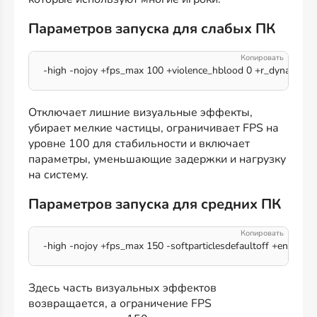
Параметров запуска для слабых ПК
-high -nojoy +fps_max 100 +violence_hblood 0 +r_dynamic 0 -
Отключает лишние визуальные эффекты,
убирает мелкие частицы, ограничивает FPS на
уровне 100 для стабильности и включает
параметры, уменьшающие задержки и нагрузку
на систему.
Параметров запуска для средних ПК
-high -nojoy +fps_max 150 -softparticlesdefaultoff +engine_
Здесь часть визуальных эффектов
возвращается, а ограничение FPS