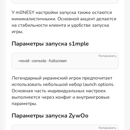
У m0NESY настройки запуска также остаются
минималистичными. Основной акцент делается
на стабильности клиента и удобстве запуска
игры.
Параметры запуска s1mple
-novid -console -fullscreen
Легендарный украинский игрок предпочитает
использовать небольшой набор launch options.
Основная часть индивидуальных настроек
выполняется через конфиг и внутриигровые
параметры.
Параметры запуска ZywOo