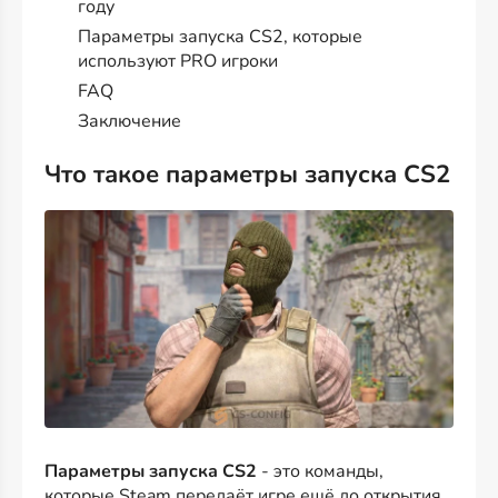
году
Параметры запуска CS2, которые
используют PRO игроки
FAQ
Заключение
Что такое параметры запуска CS2
Параметры запуска CS2
- это команды,
которые Steam передаёт игре ещё до открытия