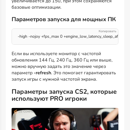
увеличивается до 150, при этом сохраняются
базовые оптимизации.
Параметров запуска для мощных ПК
-high -nojoy +fps_max 0 +engine_low_latency_sleep_after_clie
Если вы используете монитор с частотой
обновления 144 Гц, 240 Гц, 360 Гц или выше,
можно вручную задать это значение через
параметр
-refresh
. Это помогает гарантировать
запуск игры с нужной частотой экрана.
Параметры запуска CS2, которые
используют PRO игроки