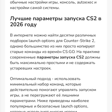
обычные настройки игры, консоль, autoexec и
настройки самой системы.
Лучшие параметры запуска CS2 в
2026 году
В интернете можно найти десятки различных
подборок launch options для Counter-Strike 2,
однако большинство из них просто копируют
старые команды из времён CS:GO. На практике
современные
параметры запуска CS2
должны
быть максимально простыми и не содержать
устаревших настроек.
Оптимальный подход - использовать
минимальный набор команд, которые
действительно помогают управлять запуском
игры, а не перегружают её лишними
параметрами. Ниже приведены наиболее
популярные и безопасные launch options,
которые используют многие игроки.