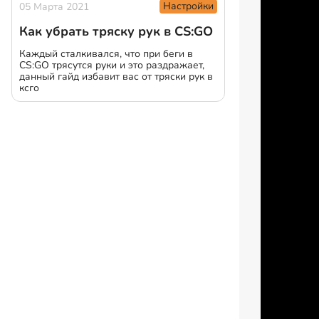
Настройки
05 Марта 2021
Как убрать тряску рук в CS:GO
Каждый сталкивался, что при беги в
CS:GO трясутся руки и это раздражает,
данный гайд избавит вас от тряски рук в
ксго