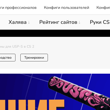
ги профессионалов
Конфиги пользователей
Конфиг
Халява
Рейтинг сайтов
Руки CS
ны для USP-S в CS 2
водство
Тренировки