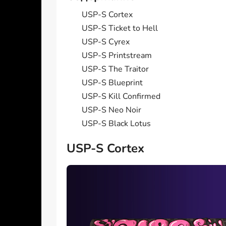
USP-S Cortex
USP-S Ticket to Hell
USP-S Cyrex
USP-S Printstream
USP-S The Traitor
USP-S Blueprint
USP-S Kill Confirmed
USP-S Neo Noir
USP-S Black Lotus
USP-S Cortex