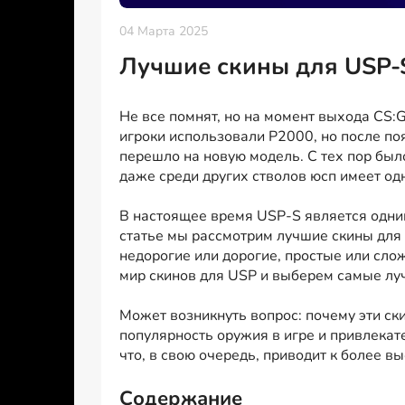
04 Марта 2025
Лучшие скины для USP-S
Не все помнят, но на момент выхода CS:G
игроки использовали P2000, но после по
перешло на новую модель. С тех пор б
даже среди других стволов юсп имеет од
В настоящее время USP-S является одни
статье мы рассмотрим лучшие скины для 
недорогие или дорогие, простые или сло
мир скинов для USP и выберем самые луч
Может возникнуть вопрос: почему эти скин
популярность оружия в игре и привлекат
что, в свою очередь, приводит к более в
Содержание