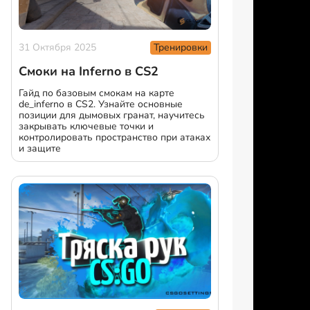
Тренировки
31 Октября 2025
Смоки на Inferno в CS2
Гайд по базовым смокам на карте
de_inferno в CS2. Узнайте основные
позиции для дымовых гранат, научитесь
закрывать ключевые точки и
контролировать пространство при атаках
и защите