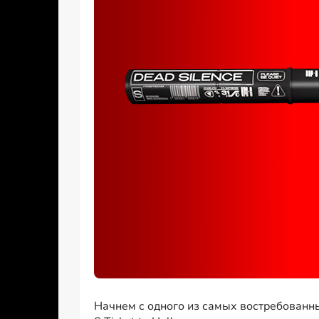
Начнем с одного из самых востребованны