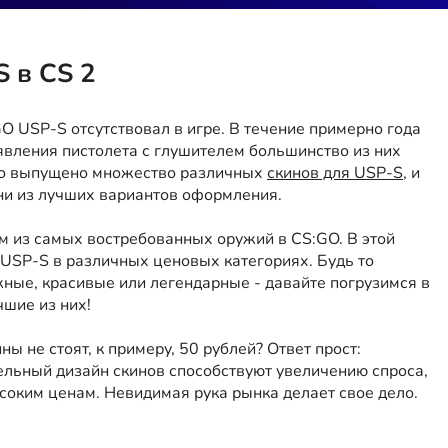
 в CS 2
O USP-S отсутствовал в игре. В течение примерно года
явления пистолета с глушителем большинство из них
ыло выпущено множество различных
скинов для USP-S
, и
ни из лучших вариантов оформления.
м из самых востребованных оружий в CS:GO. В этой
USP-S в различных ценовых категориях. Будь то
жные, красивые или легендарные - давайте погрузимся в
шие из них!
ы не стоят, к примеру, 50 рублей? Ответ прост:
ельный дизайн скинов способствуют увеличению спроса,
ысоким ценам. Невидимая рука рынка делает свое дело.