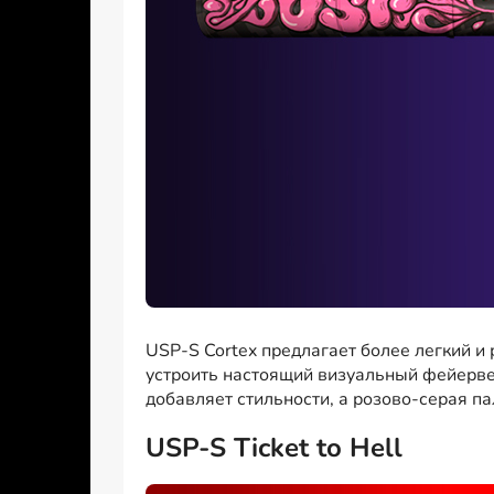
USP-S Cortex предлагает более легкий и
устроить настоящий визуальный фейервер
добавляет стильности, а розово-серая па
USP-S Ticket to Hell