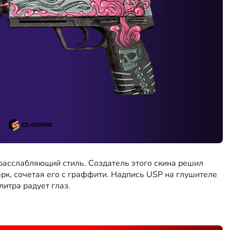
 расслабляющий стиль. Создатель этого скина решил
к, сочетая его с граффити. Надпись USP на глушителе
литра радует глаз.