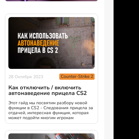
Counter-Strike 2
28 Октября 2023
Как отключить / включить
автонаведение прицела CS2
Этот гайд мы посвятим разбору новой
функции в CS2 - Следования прицела за
отдачей, интересная функция, которая
может подойти многим игрокам