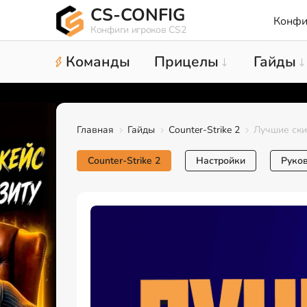
CS-CONFIG
Конфи
Конфиги игроков CS2
Команды
Прицелы
Гайды
Главная
Гайды
Counter-Strike 2
Лучшие ски
Counter-Strike 2
Настройки
Руко