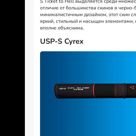
S Ticket to Hell выделяется среди множе
отличие от большинства скинов в черно-
минималистичным дизайном, этот скин сл
яркий, стильный и насыщен элементами, 
вполне объяснима.
USP-S Cyrex