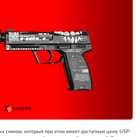
х скинов, который при этом имеет доступную цену. USP-