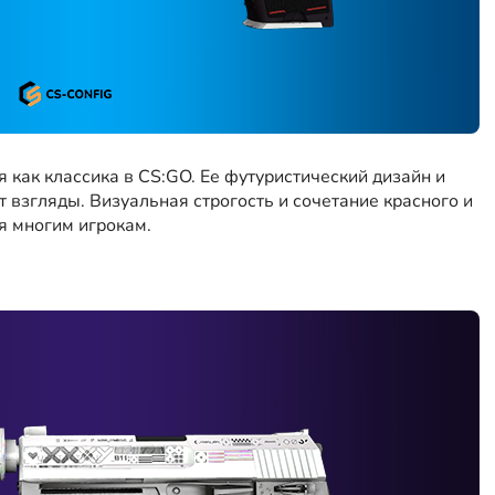
 как классика в CS:GO. Ее футуристический дизайн и
взгляды. Визуальная строгость и сочетание красного и
я многим игрокам.