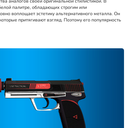
ства аналогов своей оригинальной стилистикой. В
белой палитре, обладающих строгим или
овно воплощает эстетику альтернативного металла. Он
которые притягивают взгляд. Поэтому его популярность