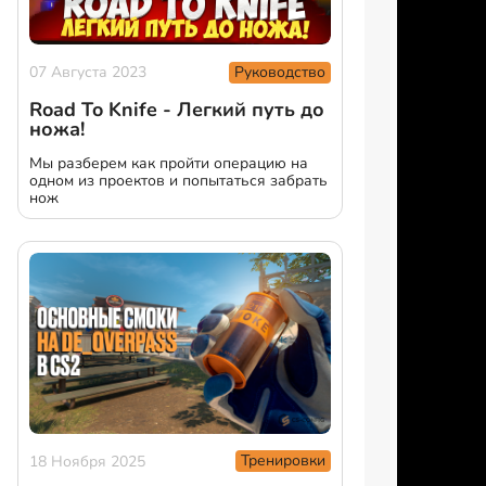
Руководство
07 Августа 2023
Road To Knife - Легкий путь до
ножа!
Мы разберем как пройти операцию на
одном из проектов и попытаться забрать
нож
Тренировки
18 Ноября 2025