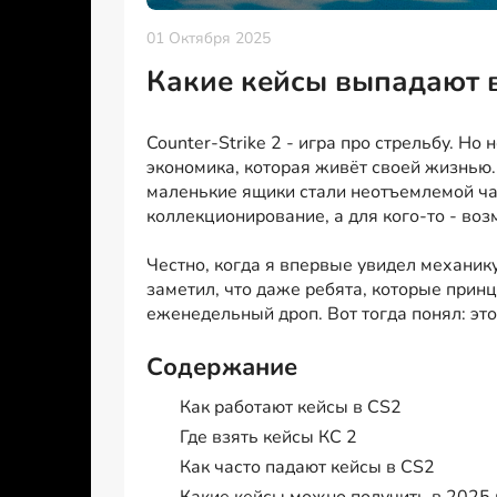
01 Октября 2025
Какие кейсы выпадают 
Counter-Strike 2 - игра про стрельбу. Но
экономика, которая живёт своей жизнью. 
маленькие ящики стали неотъемлемой част
коллекционирование, а для кого-то - воз
Честно, когда я впервые увидел механику 
заметил, что даже ребята, которые прин
еженедельный дроп. Вот тогда понял: это
Содержание
Как работают кейсы в CS2
Где взять кейсы КС 2
Как часто падают кейсы в CS2
Какие кейсы можно получить в 2025 