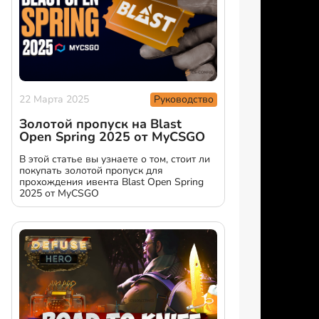
Руководство
22 Марта 2025
Золотой пропуск на Blast
Open Spring 2025 от MyCSGO
В этой статье вы узнаете о том, стоит ли
покупать золотой пропуск для
прохождения ивента Blast Open Spring
2025 от MyCSGO