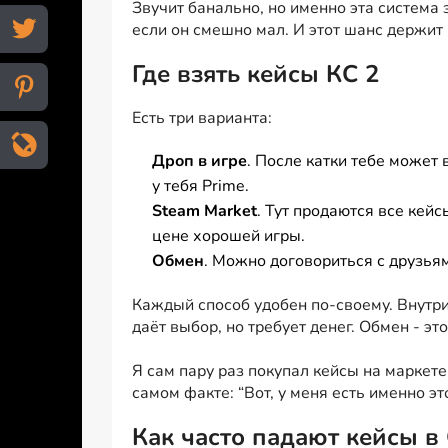
Звучит банально, но именно эта система 
если он смешно мал. И этот шанс держит 
Где взять кейсы КС 2
Есть три варианта:
Дроп в игре
. После катки тебе может 
у тебя Prime.
Steam Market
. Тут продаются все кейс
цене хорошей игры.
Обмен
. Можно договориться с друзьям
Каждый способ удобен по-своему. Внутр
даёт выбор, но требует денег. Обмен - эт
Я сам пару раз покупал кейсы на маркете.
самом факте: “Вот, у меня есть именно эт
Как часто падают кейсы в