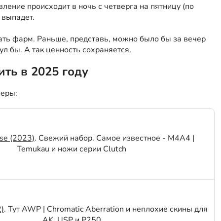
вление происходит в ночь с четверга на пятницу (по
 выпадет.
рать фарм. Раньше, представь, можно было бы за вечер
ул бы. А так ценность сохраняется.
ть в 2025 году
неры:
se (2023)
. Свежий набор. Самое известное - M4A4 |
Temukau и ножи серии Clutch
2)
. Тут AWP | Chromatic Aberration и неплохие скины для
AK, USP и P250