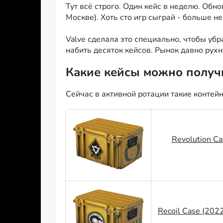
Тут всё строго. Один кейс в неделю. Обно
Москве). Хоть сто игр сыграй - больше не
Valve сделала это специально, чтобы уб
набить десяток кейсов. Рынок давно рухн
Какие кейсы можно получи
Сейчас в активной ротации такие контей
Revolution Ca
Recoil Case (202