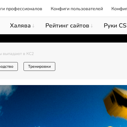
ги профессионалов
Конфиги пользователей
Конфиг
Халява
Рейтинг сайтов
Руки CS
ы выпадают в КС2
водство
Тренировки