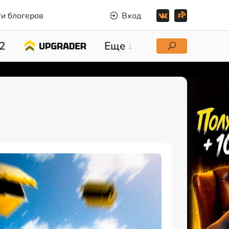
и блогеров
Вход
2
Еще