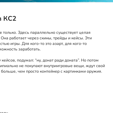
в КС2
 не только. Здесь параллельно существует целая
Она работает через скины, трейды и кейсы. Эти
ью игры. Для кого-то это азарт, для кого-то
можность заработать.
кейсов, подумал: “ну, донат ради доната”. Но потом
ципиально не покупают внутриигровые вещи, ждут свой
 больше, чем просто контейнер с картинками оружия.
году