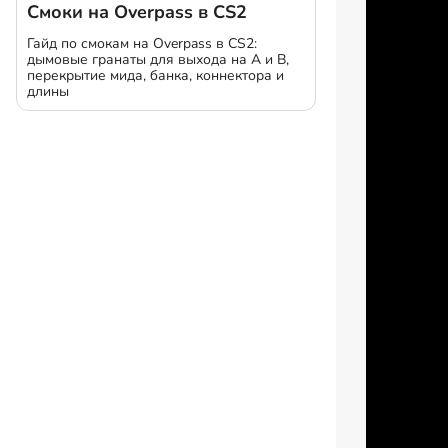
Смоки на Overpass в CS2
Гайд по смокам на Overpass в CS2:
дымовые гранаты для выхода на A и B,
перекрытие мида, банка, коннектора и
длины