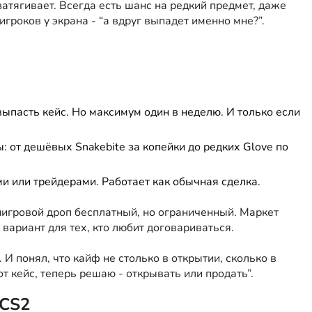
затягивает. Всегда есть шанс на редкий предмет, даже
игроков у экрана - “а вдруг выпадет именно мне?”.
выпасть кейс. Но максимум один в неделю. И только если
ы: от дешёвых Snakebite за копейки до редких Glove по
и или трейдерами. Работает как обычная сделка.
иигровой дроп бесплатный, но ограниченный. Маркет
о вариант для тех, кто любит договариваться.
 И понял, что кайф не столько в открытии, сколько в
от кейс, теперь решаю - открывать или продать”.
 CS2