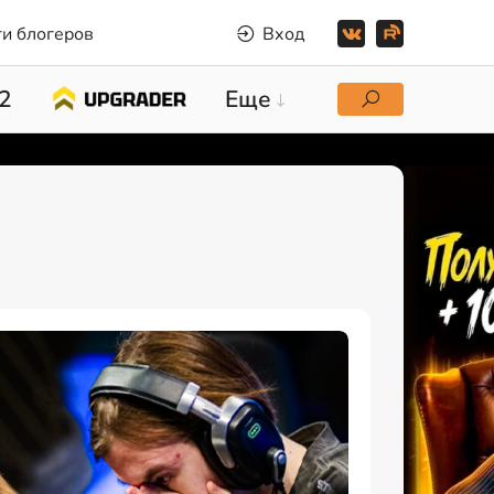
и блогеров
Вход
2
Еще