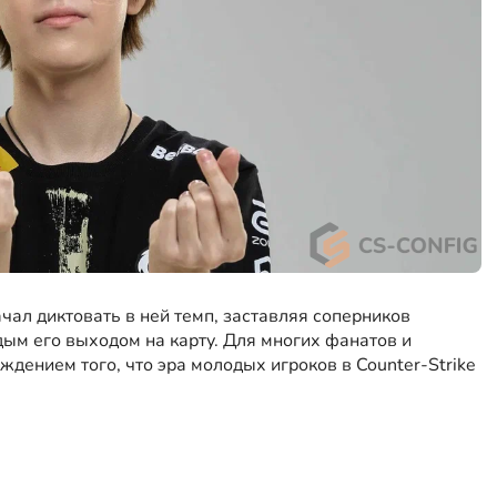
ачал диктовать в ней темп, заставляя соперников
дым его выходом на карту. Для многих фанатов и
дением того, что эра молодых игроков в Counter-Strike