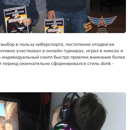
выбор в пользу киберспорта, постепенно отодвигая
ктивно участвовал в онлайн-турнирах, играл в миксах и
о индивидуальный скилл быстро привлек внимание более
от период окончательно сформировался стиль donk -