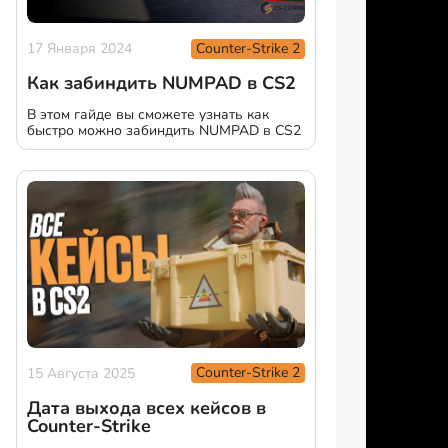
Counter-Strike 2
17 Января 2024
Как забиндить NUMPAD в CS2
В этом гайде вы сможете узнать как
быстро можно забиндить NUMPAD в CS2
Counter-Strike 2
15 Августа 2025
Дата выхода всех кейсов в
Counter-Strike