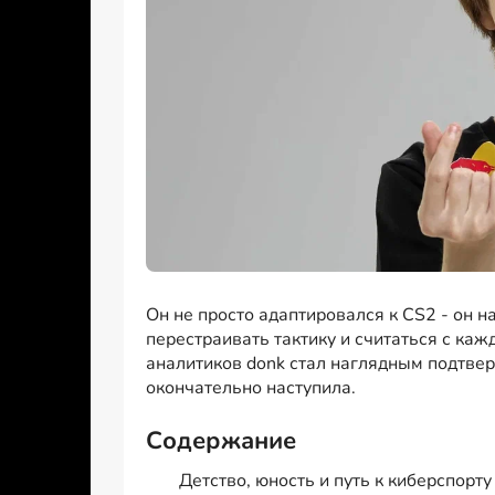
Он не просто адаптировался к CS2 - он н
перестраивать тактику и считаться с каж
аналитиков donk стал наглядным подтверж
окончательно наступила.
Содержание
Детство, юность и путь к киберспорту