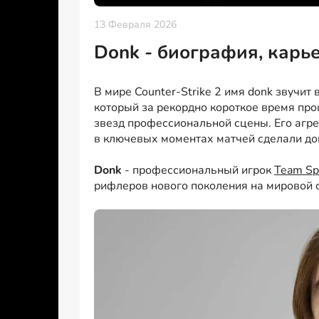
13 Февраля 2026
Donk - биография, карь
В мире Counter-Strike 2 имя donk звучит
который за рекордно короткое время про
звезд профессиональной сцены. Его агр
в ключевых моментах матчей сделали до
Donk
- профессиональный игрок
Team Spi
рифлеров нового поколения на мировой с