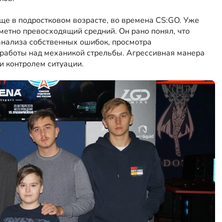
еще в подростковом возрасте, во времена CS:GO. Уже
аметно превосходящий средний. Он рано понял, что
анализа собственных ошибок, просмотра
работы над механикой стрельбы. Агрессивная манера
и контролем ситуации.