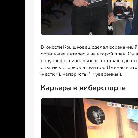
В юности Крышковец сделал осознанный 
остальные интересы на второй план. Он а
полупрофессиональных составах, где ег
опытных игроков и скаутов. Именно в эт
жесткий, напористый и уверенный.
Карьера в киберспорте