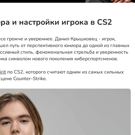
ера и настройки игрока в CS2
 все громче и увереннее. Данил Крышковец - игрок,
шел путь от перспективного юниора до одной из главных
ессивный стиль, феноменальная стрельба и уверенность
нка символом нового поколения киберспортсменов.
rit
по CS2, которого считают одним из самых сильных
цене Counter-Strike.