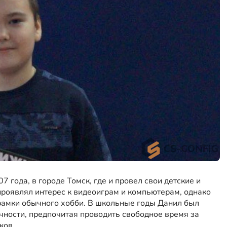
года, в городе Томск, где и провел свои детские и
проявлял интерес к видеоиграм и компьютерам, однако
 рамки обычного хобби. В школьные годы Данил был
чности, предпочитая проводить свободное время за
ков.