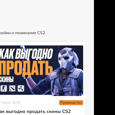
тройки и понимание CS2.
Руководство
3 Июля 2025
ак выгодно продать скины CS2