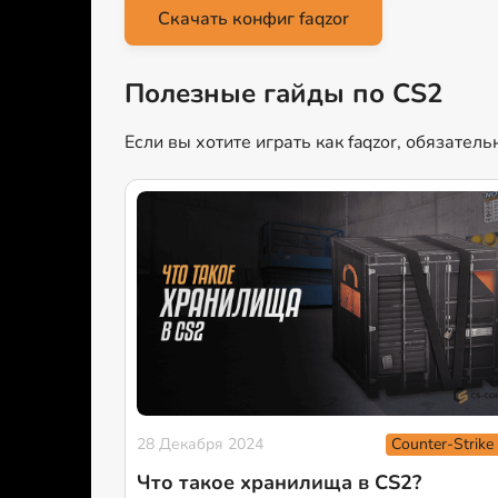
Скачать конфиг faqzor
Полезные гайды по CS2
Если вы хотите играть как faqzor, обязател
Counter-Strike
28 Декабря 2024
Что такое хранилища в CS2?