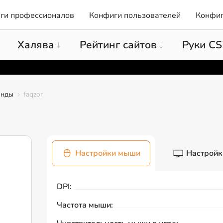
ги профессионалов
Конфиги пользователей
Конфиг
Халява
Рейтинг сайтов
Руки CS
анды
faqzor
Настройки мыши
Настройк
DPI:
Частота мыши: