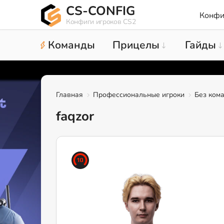
CS-CONFIG
Конфи
Конфиги игроков CS2
Команды
Прицелы
Гайды
Главная
Профессиональные игроки
Без ком
faqzor