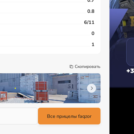
0.7
0.8
6/11
0
1
Скопировать