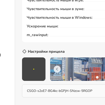
Чувствительность мыши в игре:
Чувствительность мыши в зуме:
Чувствительность мыши в Windows:
Ускорение мыши:
m_rawinput:
Настройки прицела
)
CSGO-s2oE7-BG4kc-bGPjH-SNzcw-5RGOP