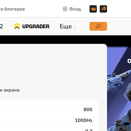
и блогеров
Вход
2
Еще
и экрана
800
1000Hz