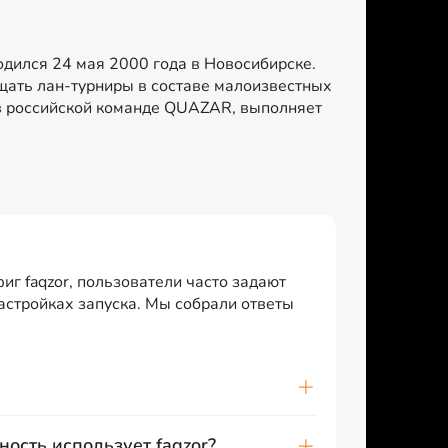
 Родился 24 мая 2000 года в Новосибирске.
ещать лан-турниры в составе малоизвестных
т в российской команде QUAZAR, выполняет
иг faqzor, пользователи часто задают
настройках запуска. Мы собрали ответы
ность использует faqzor?