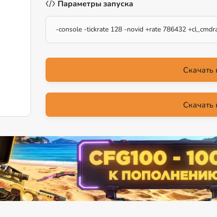
Параметры запуска
-console -tickrate 128 -novid +rate 786432 +cl_cmdr
Скачать 
Скачать 