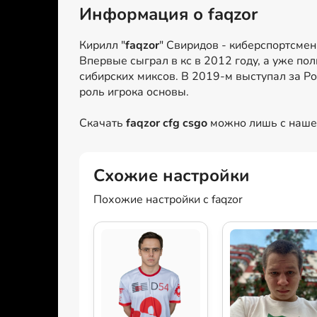
Информация о faqzor
Кирилл "
faqzor
" Свиридов - киберспортсмен 
Впервые сыграл в кс в 2012 году, а уже п
сибирских миксов. В 2019-м выступал за Po
роль игрока основы.
Скачать
faqzor cfg csgo
можно лишь с нашег
Схожие настройки
Похожие настройки с faqzor