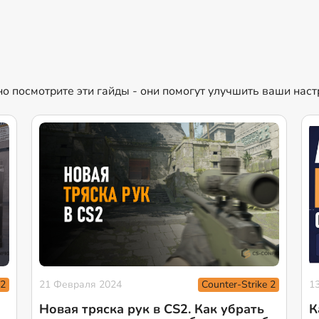
ьно посмотрите эти гайды - они помогут улучшить ваши нас
 2
Counter-Strike 2
21 Февраля 2024
1
Новая тряска рук в CS2. Как убрать
К