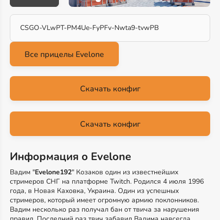
CSGO-VLwPT-PM4Ue-FyPFv-Nwta9-tvwPB
Скачать конфиг
Скачать конфиг
Информация о Evelone
Вадим "
Evelone192
" Козаков один из известнейших
стримеров СНГ на платформе Twitch. Родился 4 июля 1996
года, в Новая Каховка, Украина. Один из успешных
стримеров, который имеет огромную армию поклонников.
Вадим несколько раз получал бан от твича за нарушения
правил. Последний раз твич забавил Вадима навсегда.