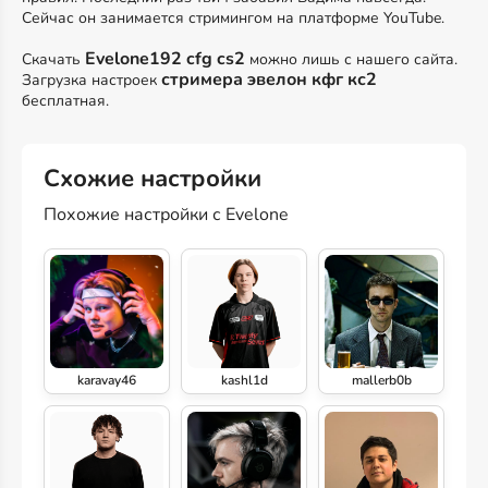
Сейчас он занимается стримингом на платформе YouTube.
Evelone192 cfg cs2
Скачать
можно лишь с нашего сайта.
стримера эвелон кфг кс2
Загрузка настроек
бесплатная.
Схожие настройки
Похожие настройки с Evelone
karavay46
kashl1d
mallerb0b