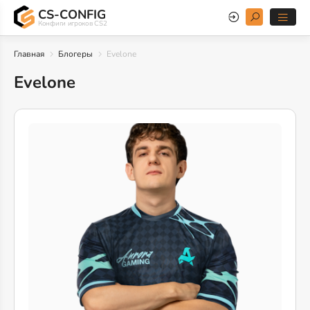
CS-CONFIG
Конфиги игроков CS2
Главная
Блогеры
Evelone
Evelone