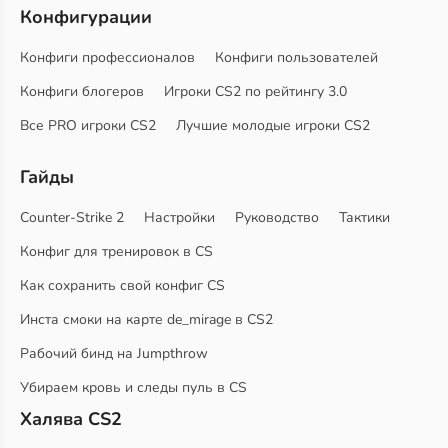
Конфигурации
Конфиги профессионалов
Конфиги пользователей
Конфиги блогеров
Игроки CS2 по рейтингу 3.0
Все PRO игроки CS2
Лучшие молодые игроки CS2
Гайды
Counter-Strike 2
Настройки
Руководство
Тактики
Конфиг для тренировок в CS
Как сохранить свой конфиг CS
Инста смоки на карте de_mirage в CS2
Рабочий бинд на Jumpthrow
Убираем кровь и следы пуль в CS
Халява CS2