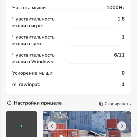
Частота мыши:
1000Hz
Чувствительность
1.8
мыши в игре:
Чувствительность
1
мыши в зуме:
Чувствительность
6/11
мыши в Windows:
Ускорение мыши:
0
m_rawinput:
1
Настройки прицела
Скопировать