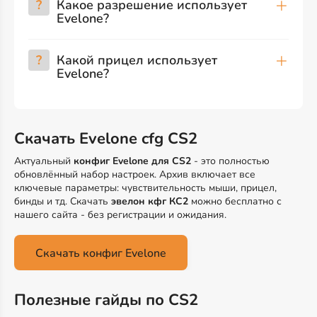
?
Какое разрешение использует
Evelone?
?
Какой прицел использует
Evelone?
Скачать Evelone cfg CS2
Актуальный
конфиг Evelone для CS2
- это полностью
обновлённый набор настроек. Архив включает все
ключевые параметры: чувствительность мыши, прицел,
бинды и тд. Скачать
эвелон кфг КС2
можно бесплатно с
нашего сайта - без регистрации и ожидания.
Скачать конфиг Evelone
Полезные гайды по CS2