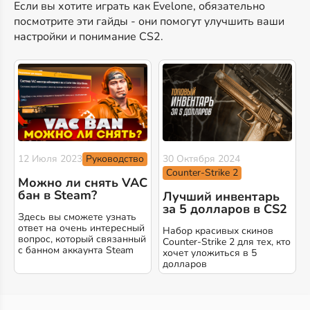
Если вы хотите играть как Evelone, обязательно
посмотрите эти гайды - они помогут улучшить ваши
настройки и понимание CS2.
Руководство
12 Июля 2023
30 Октября 2024
Counter-Strike 2
Можно ли снять VAC
бан в Steam?
Лучший инвентарь
за 5 долларов в CS2
Здесь вы сможете узнать
ответ на очень интересный
Набор красивых скинов
вопрос, который связанный
Counter-Strike 2 для тех, кто
с банном аккаунта Steam
хочет уложиться в 5
долларов