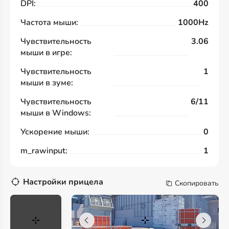
DPI:
400
Частота мыши:
1000Hz
Чувствительность
3.06
мыши в игре:
Чувствительность
1
мыши в зуме:
Чувствительность
6/11
мыши в Windows:
Ускорение мыши:
0
m_rawinput:
1
Настройки прицела
Скопировать