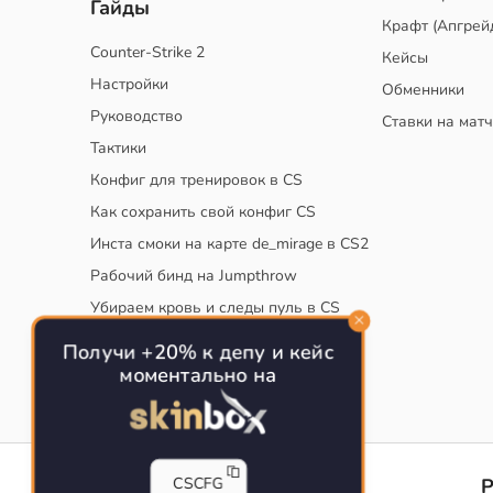
Гайды
Крафт (Апгрей
Counter-Strike 2
Кейсы
Настройки
Обменники
Руководство
Ставки на мат
Тактики
Конфиг для тренировок в CS
Как сохранить свой конфиг CS
Инста смоки на карте de_mirage в CS2
Рабочий бинд на Jumpthrow
Убираем кровь и следы пуль в CS
Получи +20% к депу и кейс
моментально на
CS-CONFIG
CSCFG