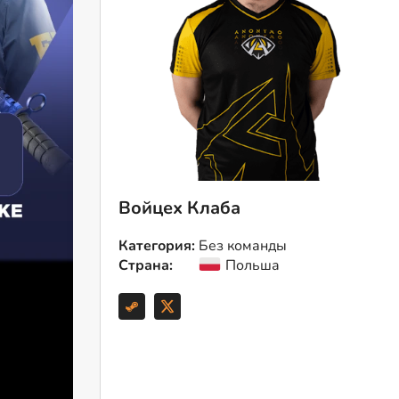
Войцех Клаба
Категория:
Без команды
Страна:
Польша