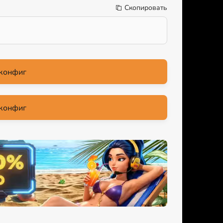
Скопировать
конфиг
конфиг