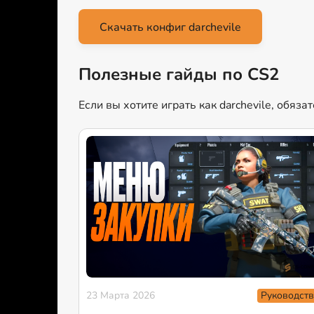
Скачать конфиг darchevile
Полезные гайды по CS2
Если вы хотите играть как darchevile, обяз
Руководств
23 Марта 2026