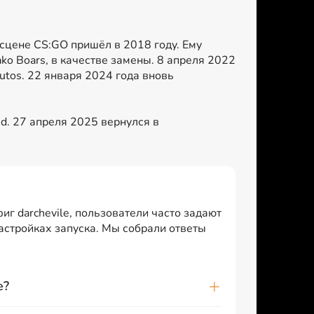
а сцене CS:GO пришёл в 2018 году. Ему
ako Boars, в качестве замены. 8 апреля 2022
utos. 22 января 2024 года вновь
d. 27 апреля 2025 вернулся в
иг darchevile, пользователи часто задают
настройках запуска. Мы собрали ответы
e?