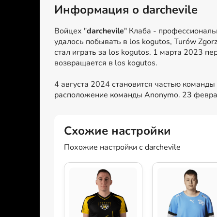
Информация о darchevile
Войцех "
darchevile
" Клаба - профессиональн
удалось побывать в los kogutos, Turów Zgor
стал играть за los kogutos. 1 марта 2023 п
возвращается в los kogutos.
4 августа 2024 становится частью команды
расположение команды Anonymo. 23 февраля
Схожие настройки
Похожие настройки с darchevile