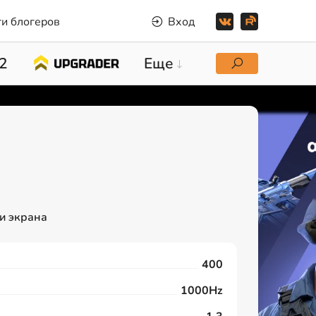
и блогеров
Вход
2
Еще
и экрана
400
1000Hz