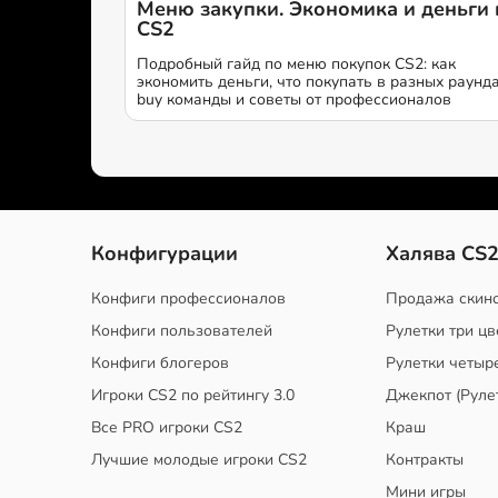
Меню закупки. Экономика и деньги 
CS2
Подробный гайд по меню покупок CS2: как
экономить деньги, что покупать в разных раунда
buy команды и советы от профессионалов
Конфигурации
Халява CS
Конфиги профессионалов
Продажа скин
Конфиги пользователей
Рулетки три цв
Конфиги блогеров
Рулетки четыр
Игроки CS2 по рейтингу 3.0
Джекпот (Руле
Все PRO игроки CS2
Краш
Лучшие молодые игроки CS2
Контракты
Мини игры