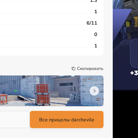
1.3
1
6/11
0
1
Скопировать