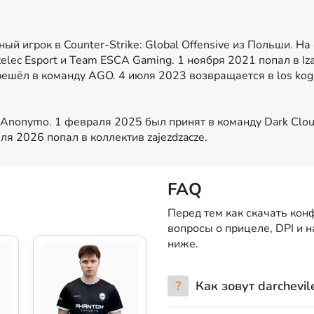
ый игрок в Counter-Strike: Global Offensive из Польши. Н
zelec Esport и Team ESCA Gaming. 1 ноября 2021 попал в Iz
ерешёл в команду AGO. 4 июля 2023 возвращается в los kog
 Anonymo. 1 февраля 2025 был принят в команду Dark Clou
 2026 попал в коллектив zajezdzacze.
FAQ
Перед тем как скачать конф
вопросы о прицеле, DPI и 
ниже.
?
Как зовут darchevil