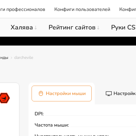
ги профессионалов
Конфиги пользователей
Конфиг
Халява
Рейтинг сайтов
Руки CS
анды
darchevile
Настройки мыши
Настройк
DPI:
Частота мыши: