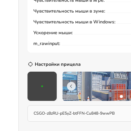
Чувствительность мыши в игре:
Чувствительность мыши в зуме:
Чувствительность мыши в Windows:
Ускорение мыши:
m_rawinput:
Настройки прицела
CSGO-z8zRU-pE5yZ-btFFN-Cu848-9wwPB