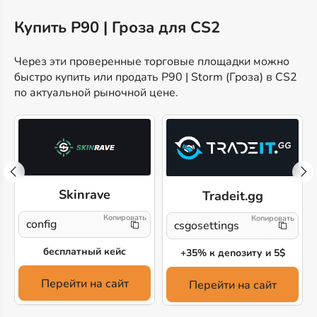
Купить P90 | Гроза для CS2
Через эти проверенные торговые площадки можно
быстро купить или продать P90 | Storm (Гроза) в CS2
по актуальной рыночной цене.
Skinrave
Tradeit.gg
!
config
csgosettings
бесплатный кейс
+35% к депозиту и 5$
Перейти на сайт
Перейти на сайт