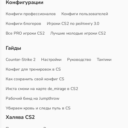
Конфигурации
Конфиги профессионалов
Конфиги пользователей
Конфиги блогеров
Игроки CS2 по рейтингу 3.0
Все PRO игроки CS2
Лучшие молодые игроки CS2
Гайды
Counter-Strike 2
Настройки
Руководство
Тактики
Конфиг для тренировок в CS
Как сохранить свой конфиг CS
Инста смоки на карте de_mirage в CS2
Рабочий бинд на Jumpthrow
Убираем кровь и следы пуль в CS
Халява CS2