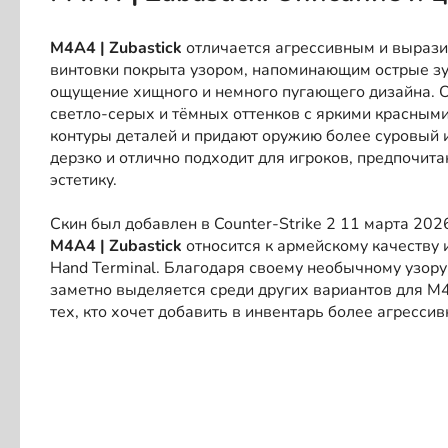
M4A4 | Zubastick
отличается агрессивным и выраз
винтовки покрыта узором, напоминающим острые з
ощущение хищного и немного пугающего дизайна. О
светло-серых и тёмных оттенков с яркими красным
контуры деталей и придают оружию более суровый и
дерзко и отлично подходит для игроков, предпочи
эстетику.
Скин был добавлен в Counter-Strike 2 11 марта 202
M4A4 | Zubastick
относится к армейскому качеству 
Hand Terminal. Благодаря своему необычному узору
заметно выделяется среди других вариантов для M
тех, кто хочет добавить в инвентарь более агресси