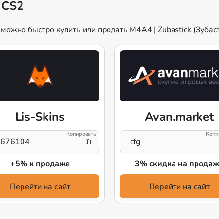
 CS2
ожно быстро купить или продать M4A4 | Zubastick (Зубаст
Lis-Skins
Avan.market
3676104
cfg
+5% к продаже
3% скидка на продаж
Перейти на сайт
Перейти на сайт