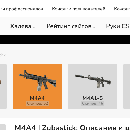
ги профессионалов
Конфиги пользователей
Конфиг
Халява
Рейтинг сайтов
Руки CS
ick
M4A4
M4A1-S
Скинов: 52
Скинов: 46
M4A4 | Zubastick: Описание и 