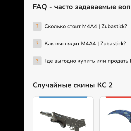
FAQ - часто задаваемые воп
?
Сколько стоит M4A4 | Zubastick?
?
Как выглядит M4A4 | Zubastick?
?
Где выгодно купить или продать 
Случайные скины КС 2