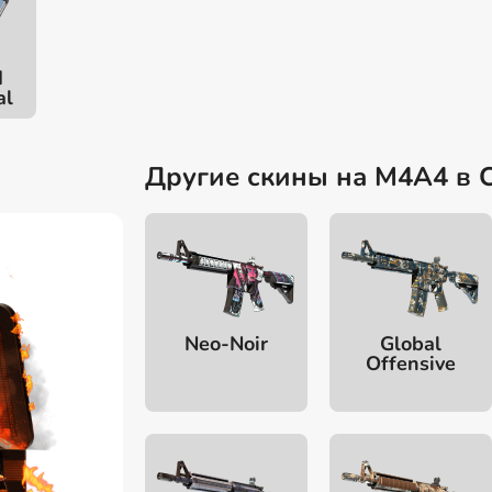
d
al
Другие скины на M4A4 в 
Neo-Noir
Global
Offensive