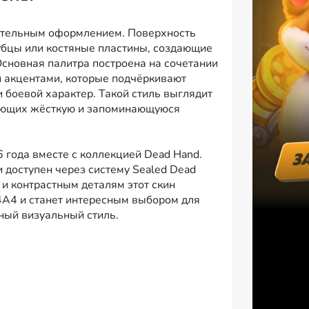
ительным оформлением. Поверхность
убцы или костяные пластины, создающие
сновная палитра построена на сочетании
и акцентами, которые подчёркивают
 боевой характер. Такой стиль выглядит
тающих жёсткую и запоминающуюся
6 года вместе с коллекцией Dead Hand.
и доступен через систему Sealed Dead
 и контрастным деталям этот скин
4A4 и станет интересным выбором для
вный визуальный стиль.