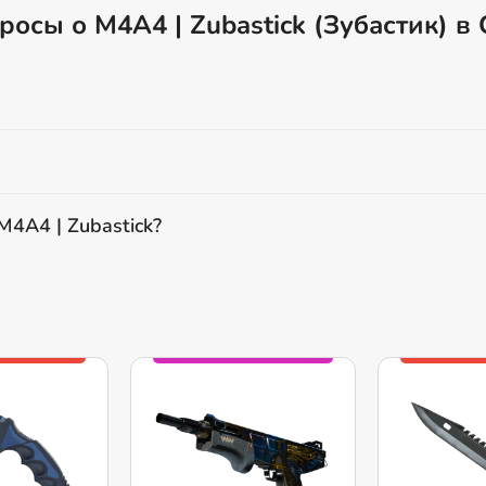
росы о M4A4 | Zubastick (Зубастик) в
M4A4 | Zubastick?