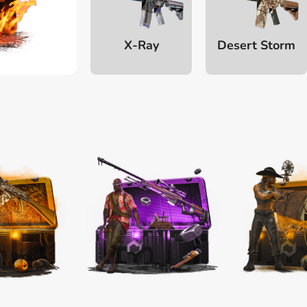
X-Ray
Desert Storm