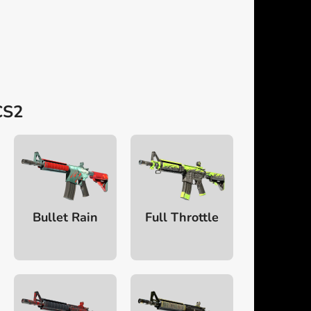
CS2
Bullet Rain
Full Throttle