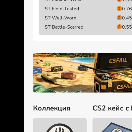
ST Field-Tested
0.76
ST Well-Worn
0.45
ST Battle-Scarred
0.55
Коллекция
CS2 кейс c 