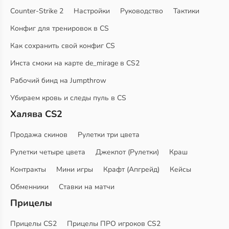
Counter-Strike 2
Настройки
Руководство
Тактики
Конфиг для тренировок в CS
Как сохранить свой конфиг CS
Инста смоки на карте de_mirage в CS2
Рабочий бинд на Jumpthrow
Убираем кровь и следы пуль в CS
Халява CS2
Продажа скинов
Рулетки три цвета
Рулетки четыре цвета
Джекпот (Рулетки)
Краш
Контракты
Мини игры
Крафт (Апгрейд)
Кейсы
Обменники
Ставки на матчи
Прицелы
Прицелы CS2
Прицелы ПРО игроков CS2