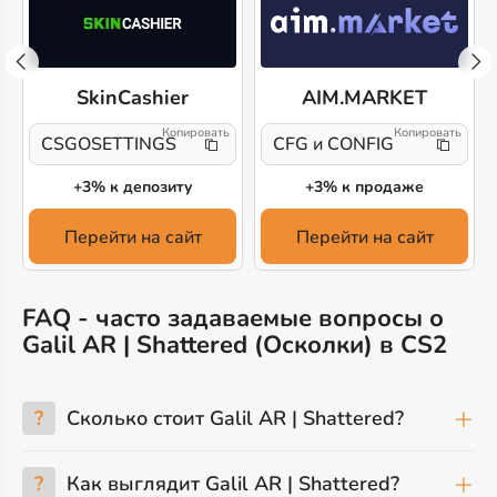
SkinCashier
AIM.MARKET
CSGOSETTINGS
CFG и CONFIG
+3% к депозиту
+3% к продаже
Перейти на сайт
Перейти на сайт
FAQ - часто задаваемые вопросы о
Galil AR | Shattered (Осколки) в CS2
?
Сколько стоит Galil AR | Shattered?
?
Как выглядит Galil AR | Shattered?