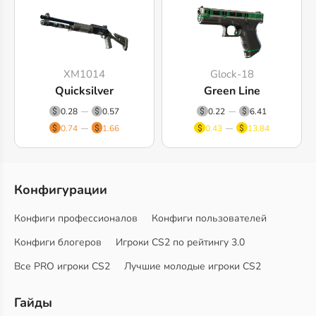
XM1014
Glock-18
Quicksilver
Green Line
0.28
0.57
0.22
6.41
0.74
1.66
0.43
13.84
Конфигурации
Конфиги профессионалов
Конфиги пользователей
Конфиги блогеров
Игроки CS2 по рейтингу 3.0
Все PRO игроки CS2
Лучшие молодые игроки CS2
Гайды