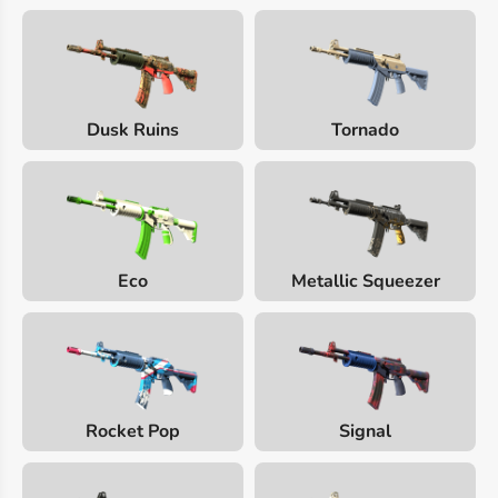
Dusk Ruins
Tornado
Eco
Metallic Squeezer
Rocket Pop
Signal