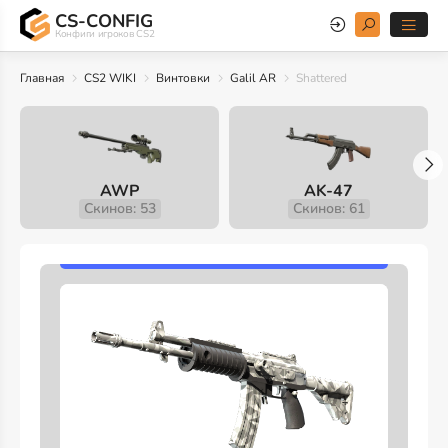
CS-CONFIG
Конфиги игроков CS2
Главная
CS2 WIKI
Винтовки
Galil AR
Shattered
AWP
AK-47
Скинов: 53
Скинов: 61