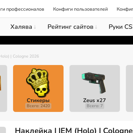
ги профессионалов
Конфиги пользователей
Конфиг
Халява
Рейтинг сайтов
Руки CS
Holo) | Cologne 2026
Стикеры
Zeus x27
Всего: 2420
Всего: 7
Наклейка | IEM (Holo) | Cologn