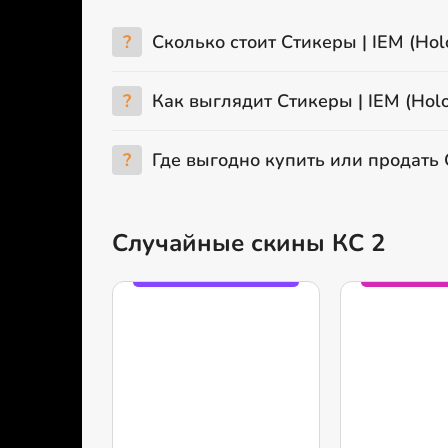
?
Сколько стоит Стикеры | IEM (Hol
?
Как выглядит Стикеры | IEM (Holo
?
Где выгодно купить или продать С
Случайные скины КС 2