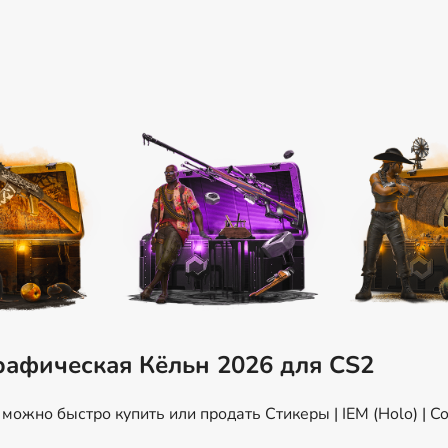
рафическая Кёльн 2026 для CS2
ожно быстро купить или продать Стикеры | IEM (Holo) | 