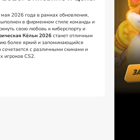
мая 2026 года в рамках обновления,
выполнен в фирменном стиле команды и
ркнуть свою любовь к киберспорту и
фическая Кёльн 2026
станет отличным
жию более яркий и запоминающийся
 сочетается с различными скинами и
х игроков CS2.