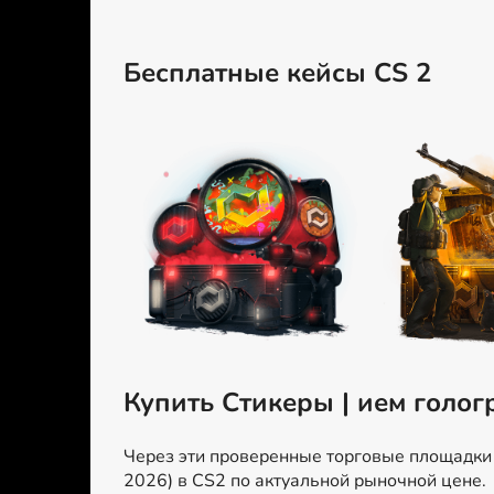
Бесплатные кейсы CS 2
Купить Стикеры | ием голог
Через эти проверенные торговые площадки м
2026) в CS2 по актуальной рыночной цене.