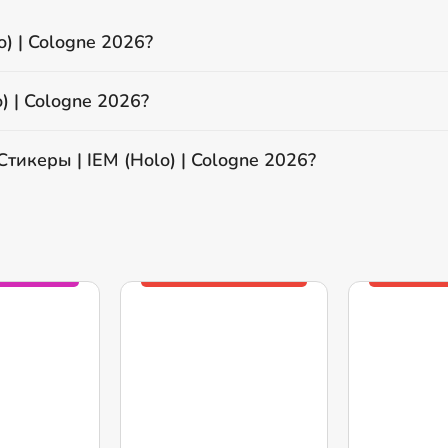
o) | Cologne 2026?
) | Cologne 2026?
тикеры | IEM (Holo) | Cologne 2026?