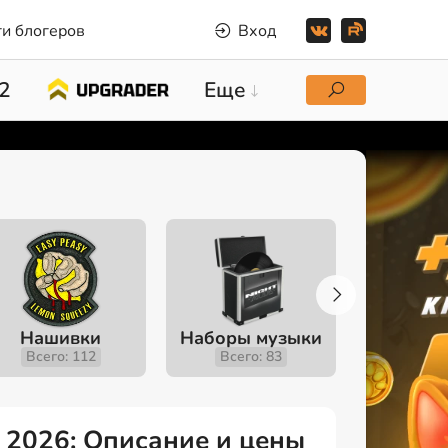
и блогеров
Вход
2
Еще
Нашивки
Наборы музыки
Инстру
Всего: 112
Всего: 83
Всего
e 2026: Описание и цены