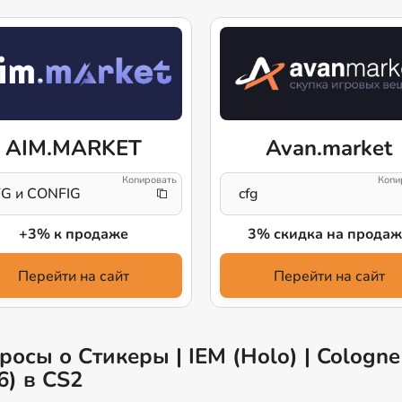
AIM.MARKET
Avan.market
G и CONFIG
cfg
+3% к продаже
3% скидка на продаж
Перейти на сайт
Перейти на сайт
осы о Стикеры | IEM (Holo) | Cologne
6) в CS2