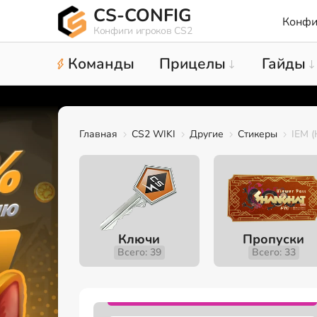
CS-CONFIG
Конфи
Конфиги игроков CS2
Команды
Прицелы
Гайды
Главная
CS2 WIKI
Другие
Стикеры
IEM (
Ключи
Пропуски
Всего: 39
Всего: 33