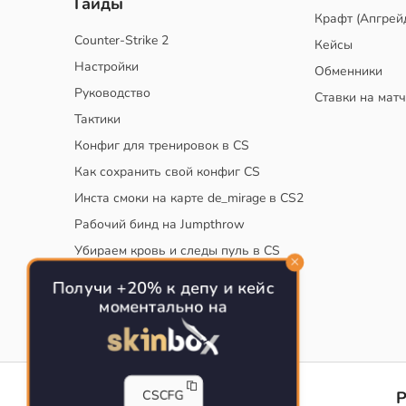
Гайды
Крафт (Апгрей
Counter-Strike 2
Кейсы
Настройки
Обменники
Руководство
Ставки на мат
Тактики
Конфиг для тренировок в CS
Как сохранить свой конфиг CS
Инста смоки на карте de_mirage в CS2
Рабочий бинд на Jumpthrow
Убираем кровь и следы пуль в CS
Получи +20% к депу и кейс
моментально на
CS-CONFIG
CSCFG