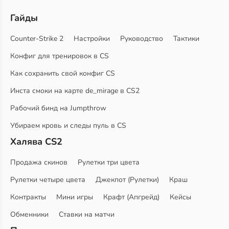
Гайды
Counter-Strike 2
Настройки
Руководство
Тактики
Конфиг для тренировок в CS
Как сохранить свой конфиг CS
Инста смоки на карте de_mirage в CS2
Рабочий бинд на Jumpthrow
Убираем кровь и следы пуль в CS
Халява CS2
Продажа скинов
Рулетки три цвета
Рулетки четыре цвета
Джекпот (Рулетки)
Краш
Контракты
Мини игры
Крафт (Апгрейд)
Кейсы
Обменники
Ставки на матчи