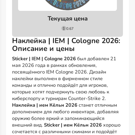
Текущая цена
0.67
Наклейка | IEM | Cologne 2026:
Описание и цены
Sticker | IEM | Cologne 2026
был добавлен 21
мая 2026 года в рамках обновления,
посвящённого IEM Cologne 2026. Дизайн
наклейки выполнен в фирменном стиле
команды и отлично подойдёт для игроков,
которые хотят подчеркнуть свою любовь к
киберспорту и турнирам Counter-Strike 2.
Наклейка | ием Кёльн 2026
станет отличным
дополнением для любого инвентаря, добавляя
оружию более яркий и запоминающийся
внешний вид.
Sticker | ием Кёльн 2026
хорошо
сочетается с различными скинами и подойдёт