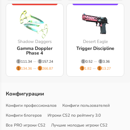
Shadow Daggers
Desert Eagle
Gamma Doppler
Trigger Discipline
Phase 4
111.34
157.24
0.52
3.36
134.36
266.87
1.82
13.27
Конфигурации
Конфиги профессионалов
Конфиги пользователей
Конфиги блогеров
Игроки CS2 по рейтингу 3.0
Все PRO игроки CS2
Лучшие молодые игроки CS2