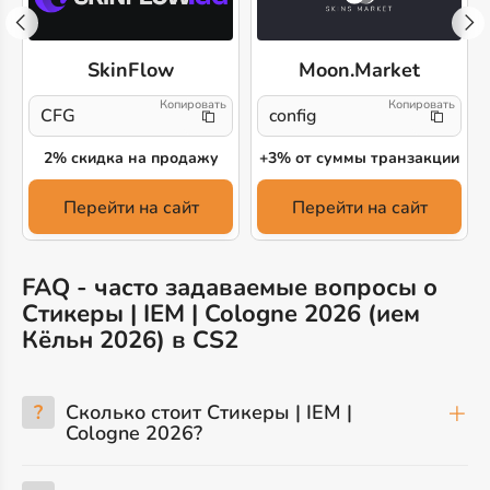
SkinFlow
Moon.Market
CFG
config
2% скидка на продажу
+3% от суммы транзакции
Перейти на сайт
Перейти на сайт
FAQ - часто задаваемые вопросы о
Стикеры | IEM | Cologne 2026 (ием
Кёльн 2026) в CS2
?
Сколько стоит Стикеры | IEM |
Cologne 2026?