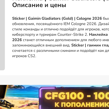
Описание и цены
Sticker | Gaimin Gladiators (Gold) | Cologne 2026
был
обновления, посвящённого IEM Cologne 2026. Диз
стиле команды и отлично подойдёт для игроков, кот
киберспорту и турнирам Counter-Strike 2.
Наклейка 
2026
станет отличным дополнением для любого инв
запоминающийся внешний вид.
Sticker | гаимин г
сочетается с различными скинами и подойдёт как д
игроков CS2.