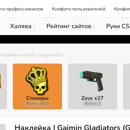
ги профессионалов
Конфиги пользователей
Конфиг
Халява
Рейтинг сайтов
Руки CS
n Gladiators (Gold) | Cologne 2026
Стикеры
Zeus x27
Всего: 2420
Всего: 7
Наклейка | Gaimin Gladiators (G