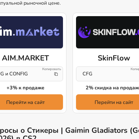
ктуальной рыночной цене.
AIM.MARKET
SkinFlow
G и CONFIG
CFG
+3% к продаже
2% скидка на продаж
Перейти на сайт
Перейти на сайт
осы о Стикеры | Gaimin Gladiators (G
026) в CS2