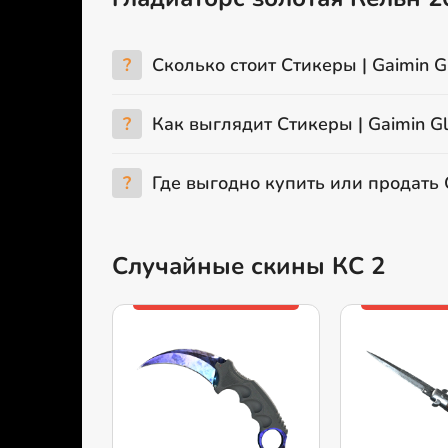
?
Сколько стоит Стикеры | Gaimin Gl
?
Как выглядит Стикеры | Gaimin Gla
?
Где выгодно купить или продать С
Случайные скины КС 2