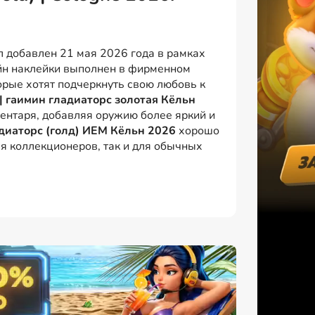
 добавлен 21 мая 2026 года в рамках
айн наклейки выполнен в фирменном
орые хотят подчеркнуть свою любовь к
| гаимин гладиаторс золотая Кёльн
ентаря, добавляя оружию более яркий и
ладиаторс (голд) ИЕМ Кёльн 2026
хорошо
ля коллекционеров, так и для обычных