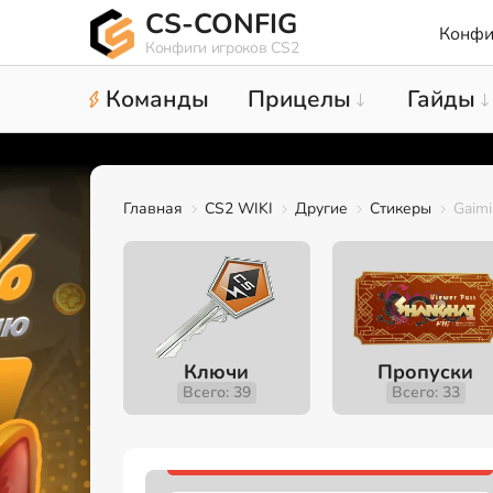
CS-CONFIG
Конфи
Конфиги игроков CS2
Команды
Прицелы
Гайды
Главная
CS2 WIKI
Другие
Стикеры
Gaimi
Ключи
Пропуски
Всего: 39
Всего: 33