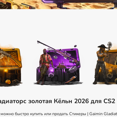
адиаторс золотая Кёльн 2026 для CS2
ожно быстро купить или продать Стикеры | Gaimin Gladiato