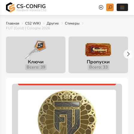
CS-CONFIG
Конфиги игроков CS2
Главная
CS2 WIKI
Другие
Стикеры
FUT (Gold) | Cologne 2026
Ключи
Пропуски
Всего: 39
Всего: 33