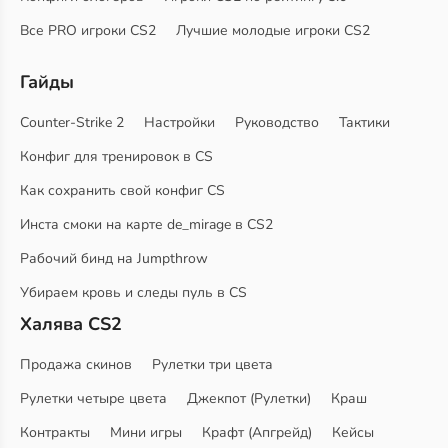
Все PRO игроки CS2
Лучшие молодые игроки CS2
Гайды
Counter-Strike 2
Настройки
Руководство
Тактики
Конфиг для тренировок в CS
Как сохранить свой конфиг CS
Инста смоки на карте de_mirage в CS2
Рабочий бинд на Jumpthrow
Убираем кровь и следы пуль в CS
Халява CS2
Продажа скинов
Рулетки три цвета
Рулетки четыре цвета
Джекпот (Рулетки)
Краш
Контракты
Мини игры
Крафт (Апгрейд)
Кейсы