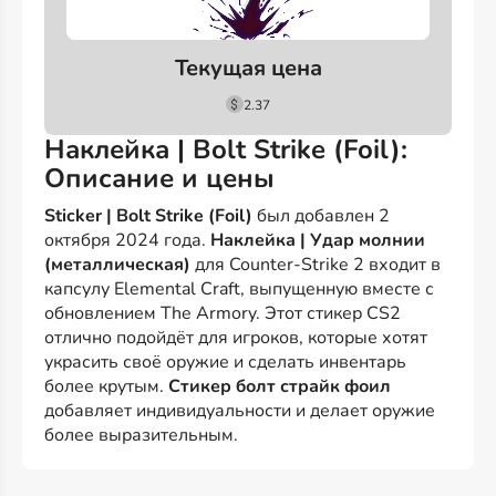
Текущая цена
2.37
Наклейка | Bolt Strike (Foil):
Описание и цены
Sticker | Bolt Strike (Foil)
был добавлен 2
октября 2024 года.
Наклейка | Удар молнии
(металлическая)
для Counter-Strike 2 входит в
капсулу Elemental Craft, выпущенную вместе с
обновлением The Armory. Этот стикер CS2
отлично подойдёт для игроков, которые хотят
украсить своё оружие и сделать инвентарь
более крутым.
Стикер болт страйк фоил
добавляет индивидуальности и делает оружие
более выразительным.