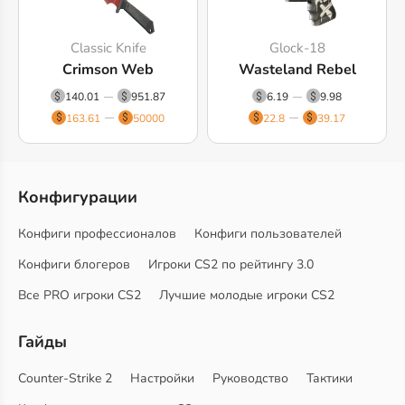
Classic Knife
Glock-18
Crimson Web
Wasteland Rebel
140.01
951.87
6.19
9.98
163.61
50000
22.8
39.17
Конфигурации
Конфиги профессионалов
Конфиги пользователей
Конфиги блогеров
Игроки CS2 по рейтингу 3.0
Все PRO игроки CS2
Лучшие молодые игроки CS2
Гайды
Counter-Strike 2
Настройки
Руководство
Тактики