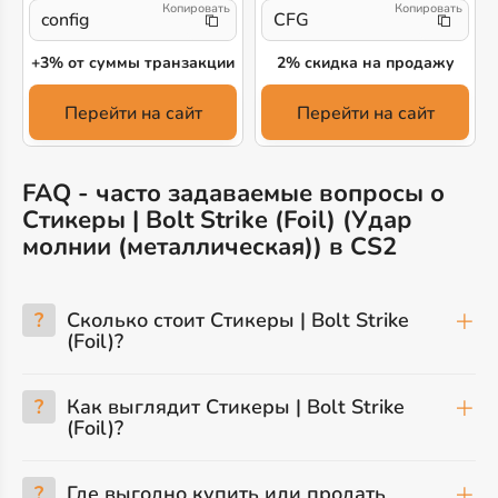
config
CFG
+3% от суммы транзакции
2% скидка на продажу
Перейти на сайт
Перейти на сайт
FAQ - часто задаваемые вопросы о
Стикеры | Bolt Strike (Foil) (Удар
молнии (металлическая)) в CS2
?
Сколько стоит Стикеры | Bolt Strike
(Foil)?
?
Как выглядит Стикеры | Bolt Strike
(Foil)?
?
Где выгодно купить или продать