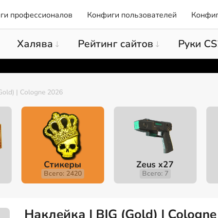
ги профессионалов
Конфиги пользователей
Конфиг
Халява
Рейтинг сайтов
Руки CS
Gold) | Cologne 2026
Стикеры
Zeus x27
Всего: 2420
Всего: 7
Наклейка | BIG (Gold) | Cologn