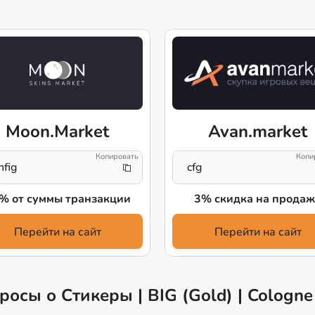
Moon.Market
Avan.market
nfig
cfg
% от суммы транзакции
3% скидка на продаж
Перейти на сайт
Перейти на сайт
осы о Стикеры | BIG (Gold) | Cologne