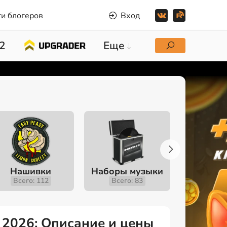
и блогеров
Вход
2
Еще
Нашивки
Наборы музыки
Инстру
Всего: 112
Всего: 83
Всего
e 2026: Описание и цены