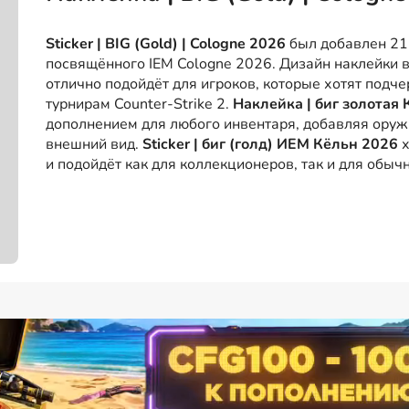
Sticker | BIG (Gold) | Cologne 2026
был добавлен 21 
посвящённого IEM Cologne 2026. Дизайн наклейки 
отлично подойдёт для игроков, которые хотят подче
турнирам Counter-Strike 2.
Наклейка | биг золотая
дополнением для любого инвентаря, добавляя ору
внешний вид.
Sticker | биг (голд) ИЕМ Кёльн 2026
х
и подойдёт как для коллекционеров, так и для обыч