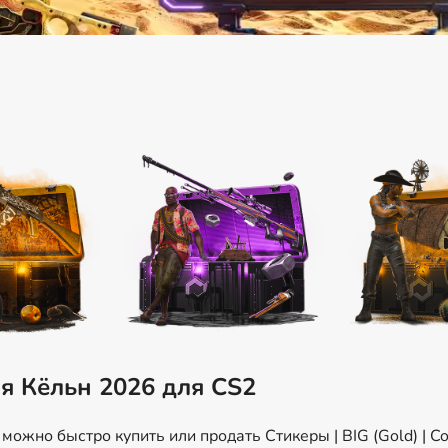
ая Кёльн 2026 для CS2
ожно быстро купить или продать Стикеры | BIG (Gold) | Co