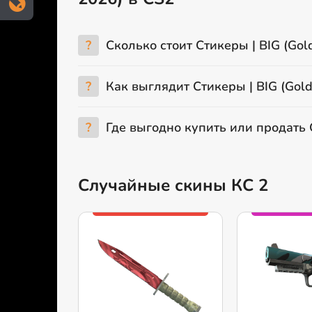
?
Сколько стоит Стикеры | BIG (Gold
?
Как выглядит Стикеры | BIG (Gold
?
Где выгодно купить или продать С
Случайные скины КС 2