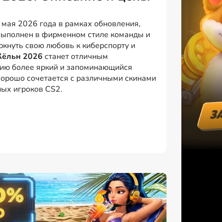
мая 2026 года в рамках обновления,
выполнен в фирменном стиле команды и
ркнуть свою любовь к киберспорту и
 Кёльн 2026
станет отличным
жию более яркий и запоминающийся
орошо сочетается с различными скинами
ных игроков CS2.