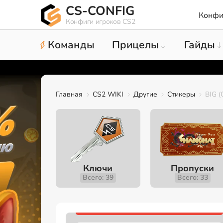
CS-CONFIG
Конфи
Конфиги игроков CS2
Команды
Прицелы
Гайды
Главная
CS2 WIKI
Другие
Стикеры
BIG (
Ключи
Пропуски
Всего: 39
Всего: 33