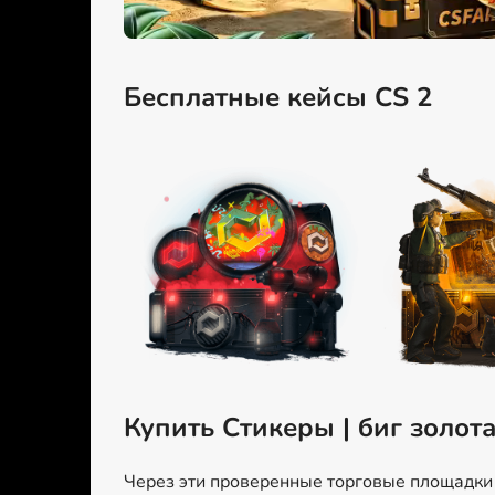
Бесплатные кейсы CS 2
Купить Стикеры | биг золот
Через эти проверенные торговые площадки м