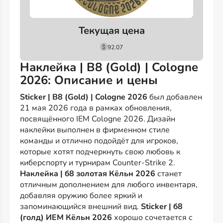
Текущая цена
92.07
Наклейка | B8 (Gold) | Cologne
2026: Описание и цены
Sticker | B8 (Gold) | Cologne 2026
был добавлен
21 мая 2026 года в рамках обновления,
посвящённого IEM Cologne 2026. Дизайн
наклейки выполнен в фирменном стиле
команды и отлично подойдёт для игроков,
которые хотят подчеркнуть свою любовь к
киберспорту и турнирам Counter-Strike 2.
Наклейка | б8 золотая Кёльн 2026
станет
отличным дополнением для любого инвентаря,
добавляя оружию более яркий и
запоминающийся внешний вид.
Sticker | б8
(голд) ИЕМ Кёльн 2026
хорошо сочетается с