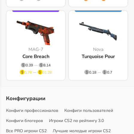
MAG-7
Nova
Core Breach
Turquoise Pour
0.39
8.14
1.78
31.28
0.18
0.7
Конфигурации
Конфиги профессионалов
Конфиги пользователей
Конфиги блогеров
Игроки CS2 по рейтингу 3.0
Все PRO игроки CS2
Лучшие молодые игроки CS2