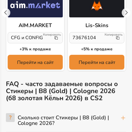
AIM.MARKET
Lis-Skins
CFG и CONFIG
73676104
+3% к продаже
+5% к продаже
Перейти на сайт
Перейти на сайт
FAQ - часто задаваемые вопросы о
Стикеры | B8 (Gold) | Cologne 2026
(б8 золотая Кёльн 2026) в CS2
?
Сколько стоит Стикеры | B8 (Gold) |
Cologne 2026?