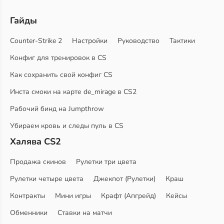
Гайды
Counter-Strike 2
Настройки
Руководство
Тактики
Конфиг для тренировок в CS
Как сохранить свой конфиг CS
Инста смоки на карте de_mirage в CS2
Рабочий бинд на Jumpthrow
Убираем кровь и следы пуль в CS
Халява CS2
Продажа скинов
Рулетки три цвета
Рулетки четыре цвета
Джекпот (Рулетки)
Краш
Контракты
Мини игры
Крафт (Апгрейд)
Кейсы
Обменники
Ставки на матчи