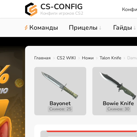
CS-CONFIG
Конфи
Конфиги игроков CS2
Команды
Прицелы
Гайды
Главная
CS2 WIKI
Ножи
Talon Knife
Dama
Bayonet
Bowie Knife
Скинов: 25
Скинов: 30