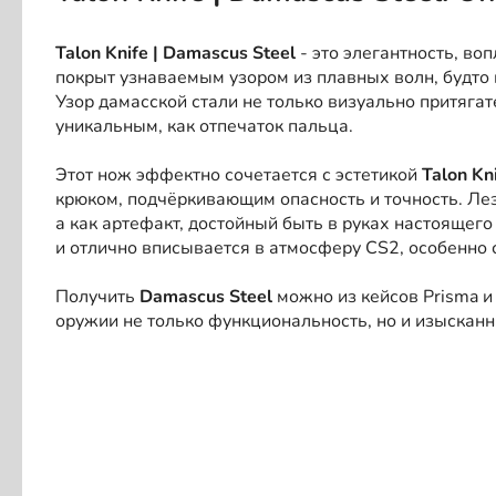
Talon Knife | Damascus Steel
- это элегантность, во
покрыт узнаваемым узором из плавных волн, будто
Узор дамасской стали не только визуально притягат
уникальным, как отпечаток пальца.
Этот нож эффектно сочетается с эстетикой
Talon Kn
крюком, подчёркивающим опасность и точность. Лез
а как артефакт, достойный быть в руках настоящег
и отлично вписывается в атмосферу CS2, особенно 
Получить
Damascus Steel
можно из кейсов Prisma и P
оружии не только функциональность, но и изысканн