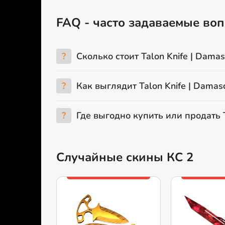
FAQ - часто задаваемые вопр
?
Сколько стоит Talon Knife | Damas
?
Как выглядит Talon Knife | Damasc
?
Где выгодно купить или продать T
Случайные скины КС 2