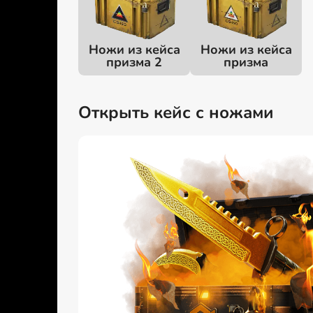
Ножи из кейса
Ножи из кейса
призма 2
призма
Открыть кейс с ножами