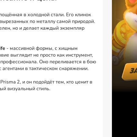
площённая в холодной стали. Его клинок
 вырезанных по металлу самой природой.
елен, но и делает каждый экземпляр
ife
- массивной формы, с хищным
вие выглядит не просто как инструмент,
о профессионала. Оно переливается в бою
с агентами в тактическом снаряжении.
risma 2, и он подойдёт тем, кто ценит в
ый визуальный стиль.