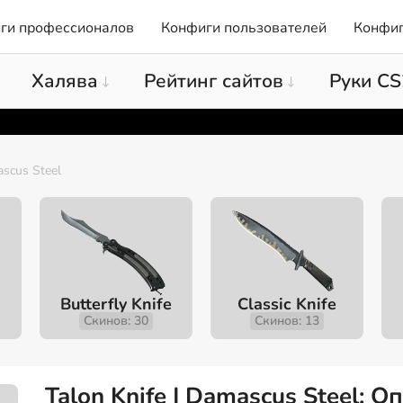
ги профессионалов
Конфиги пользователей
Конфиг
Халява
Рейтинг сайтов
Руки CS
scus Steel
Butterfly Knife
Classic Knife
Скинов: 30
Скинов: 13
Talon Knife | Damascus Steel: 