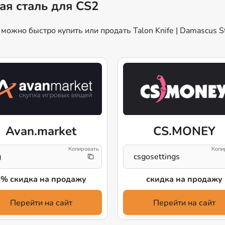
кая сталь для CS2
ожно быстро купить или продать Talon Knife | Damascus St
Avan.market
CS.MONEY
g
csgosettings
3% скидка на продажу
скидка на продажу
Перейти на сайт
Перейти на сайт