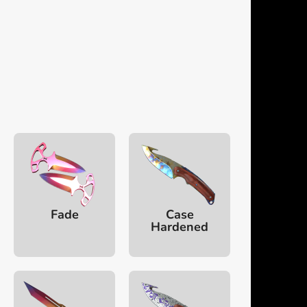
Fade
Case
Hardened