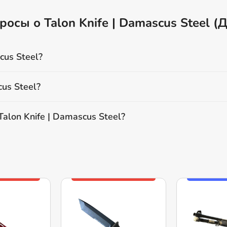
осы о Talon Knife | Damascus Steel (
cus Steel?
us Steel?
alon Knife | Damascus Steel?