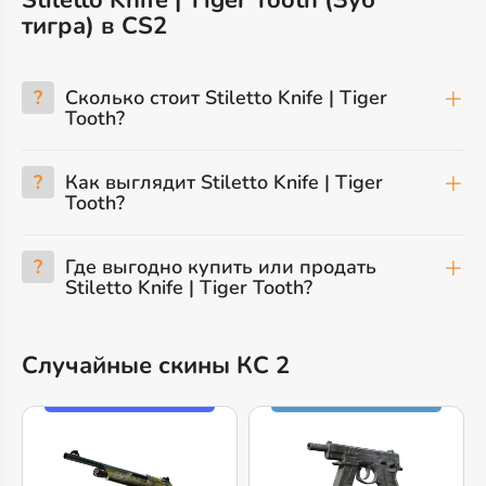
Stiletto Knife | Tiger Tooth (Зуб
тигра) в CS2
?
Сколько стоит Stiletto Knife | Tiger
Tooth?
?
Как выглядит Stiletto Knife | Tiger
Tooth?
?
Где выгодно купить или продать
Stiletto Knife | Tiger Tooth?
Случайные скины КС 2