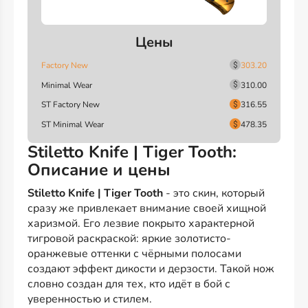
Цены
Factory New
303.20
Minimal Wear
310.00
ST Factory New
316.55
ST Minimal Wear
478.35
Stiletto Knife | Tiger Tooth:
Описание и цены
Stiletto Knife | Tiger Tooth
- это скин, который
сразу же привлекает внимание своей хищной
харизмой. Его лезвие покрыто характерной
тигровой раскраской: яркие золотисто-
оранжевые оттенки с чёрными полосами
создают эффект дикости и дерзости. Такой нож
словно создан для тех, кто идёт в бой с
уверенностью и стилем.