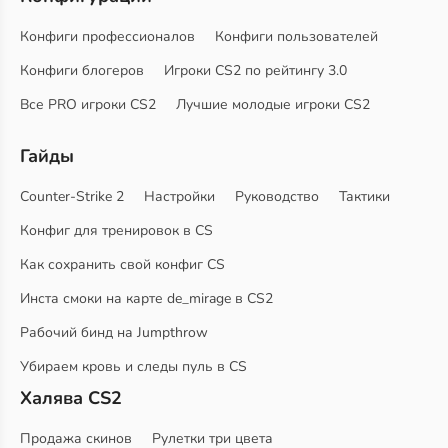
Конфиги профессионалов
Конфиги пользователей
Конфиги блогеров
Игроки CS2 по рейтингу 3.0
Все PRO игроки CS2
Лучшие молодые игроки CS2
Гайды
Counter-Strike 2
Настройки
Руководство
Тактики
Конфиг для тренировок в CS
Как сохранить свой конфиг CS
Инста смоки на карте de_mirage в CS2
Рабочий бинд на Jumpthrow
Убираем кровь и следы пуль в CS
Халява CS2
Продажа скинов
Рулетки три цвета