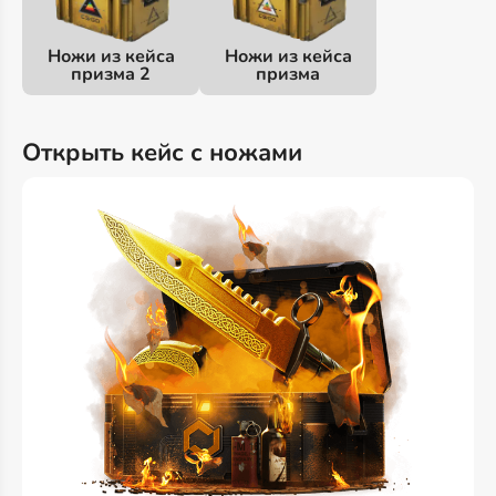
Ножи из кейса
Ножи из кейса
призма 2
призма
Открыть кейс с ножами