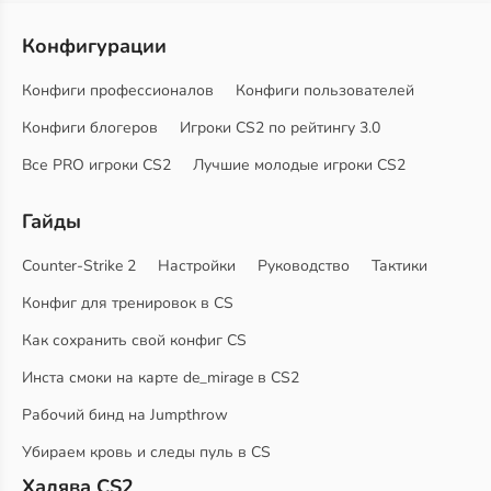
Конфигурации
Конфиги профессионалов
Конфиги пользователей
Конфиги блогеров
Игроки CS2 по рейтингу 3.0
Все PRO игроки CS2
Лучшие молодые игроки CS2
Гайды
Counter-Strike 2
Настройки
Руководство
Тактики
Конфиг для тренировок в CS
Как сохранить свой конфиг CS
Инста смоки на карте de_mirage в CS2
Рабочий бинд на Jumpthrow
Убираем кровь и следы пуль в CS
Халява CS2