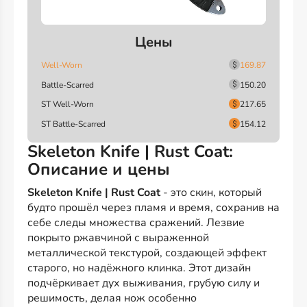
Цены
Well-Worn
169.87
Battle-Scarred
150.20
ST Well-Worn
217.65
ST Battle-Scarred
154.12
Skeleton Knife | Rust Coat:
Описание и цены
Skeleton Knife | Rust Coat
- это скин, который
будто прошёл через пламя и время, сохранив на
себе следы множества сражений. Лезвие
покрыто ржавчиной с выраженной
металлической текстурой, создающей эффект
старого, но надёжного клинка. Этот дизайн
подчёркивает дух выживания, грубую силу и
решимость, делая нож особенно