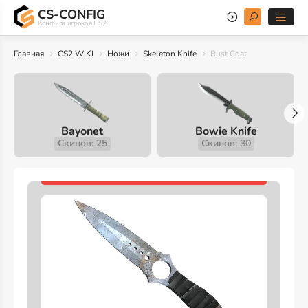
CS-CONFIG
Конфиги игроков CS2
Главная
CS2 WIKI
Ножи
Skeleton Knife
Rust Coat
Bayonet
Bowie Knife
Скинов: 25
Скинов: 30