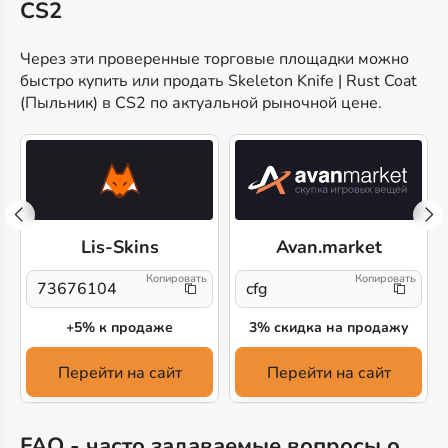
CS2
Через эти проверенные торговые площадки можно
быстро купить или продать Skeleton Knife | Rust Coat
(Пыльник) в CS2 по актуальной рыночной цене.
Lis-Skins
Avan.market
!
73676104
cfg
+5% к продаже
3% скидка на продажу
Перейти на сайт
Перейти на сайт
FAQ - часто задаваемые вопросы о