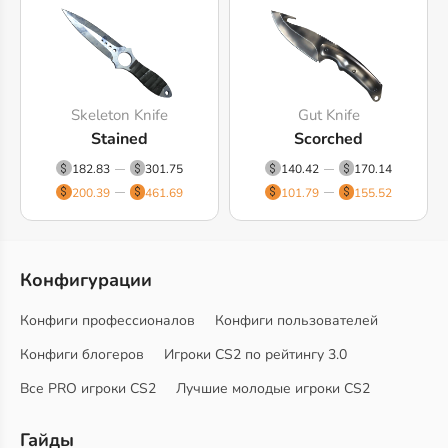
Skeleton Knife
Gut Knife
Stained
Scorched
182.83
301.75
140.42
170.14
200.39
461.69
101.79
155.52
Конфигурации
Конфиги профессионалов
Конфиги пользователей
Конфиги блогеров
Игроки CS2 по рейтингу 3.0
Все PRO игроки CS2
Лучшие молодые игроки CS2
Гайды