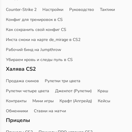
Counter-Strike 2
Настройки
Руководство
Тактики
Конфиг для тренировок в CS
Как сохранить свой конфиг CS
Инста смоки на карте de_mirage в CS2
Рабочий бинд на Jumpthrow
Убираем кровь и следы пуль в CS
Халява CS2
Продажа скинов
Рулетки три цвета
Рулетки четыре цвета
Джекпот (Рулетки)
Краш
Контракты
Мини игры
Крафт (Апгрейд)
Кейсы
Обменники
Ставки на матчи
Прицелы