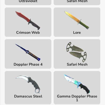
Ultraviolet
Safari Mesh
Crimson Web
Lore
Doppler Phase 4
Safari Mesh
Damascus Steel
Gamma Doppler Phase
1