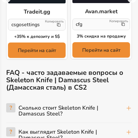
Avan.market
Tradeit.gg
cfg
csgosettings
3% скидка на продажу
+35% к депозиту и 5$
Перейти на сайт
Перейти на сайт
FAQ - часто задаваемые вопросы о
Skeleton Knife | Damascus Steel
(Дамасская сталь) в CS2
?
Сколько стоит Skeleton Knife |
Damascus Steel?
?
Как выглядит Skeleton Knife |
Damascus Steel?