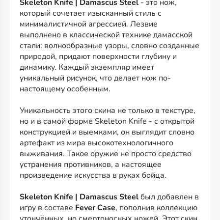
Skeleton Knife | Damascus Steel
- это нож,
который сочетает изысканный стиль с
минималистичной агрессией. Лезвие
выполнено в классической технике дамасской
стали: волнообразные узоры, словно созданные
природой, придают поверхности глубину и
динамику. Каждый экземпляр имеет
уникальный рисунок, что делает нож по-
настоящему особенным.
Уникальность этого скина не только в текстуре,
но и в самой форме Skeleton Knife - с открытой
конструкцией и выемками, он выглядит словно
артефакт из мира высокотехнологичного
выживания. Такое оружие не просто средство
устранения противников, а настоящее
произведение искусства в руках бойца.
Skeleton Knife | Damascus Steel
был добавлен в
игру в составе
Fever Case
, пополнив коллекцию
утончённых, но смертоносных ножей. Этот скин