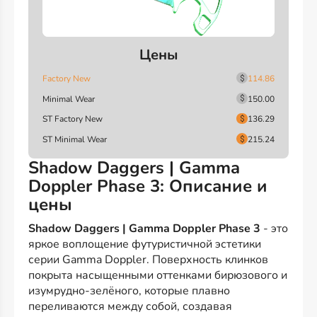
Цены
Factory New
114.86
Minimal Wear
150.00
ST Factory New
136.29
ST Minimal Wear
215.24
Shadow Daggers | Gamma
Doppler Phase 3: Описание и
цены
Shadow Daggers | Gamma Doppler Phase 3
- это
яркое воплощение футуристичной эстетики
серии Gamma Doppler. Поверхность клинков
покрыта насыщенными оттенками бирюзового и
изумрудно-зелёного, которые плавно
переливаются между собой, создавая