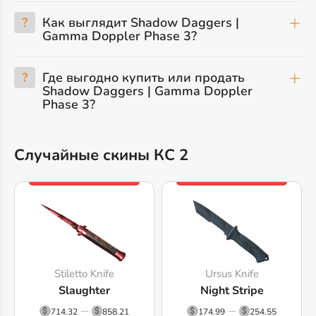
?
Как выглядит Shadow Daggers |
Gamma Doppler Phase 3?
?
Где выгодно купить или продать
Shadow Daggers | Gamma Doppler
Phase 3?
Случайные скины КС 2
Stiletto Knife
Ursus Knife
Slaughter
Night Stripe
714.32
858.21
174.99
254.55