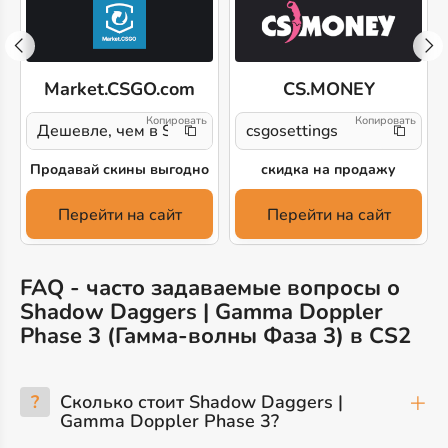
Market.CSGO.com
CS.MONEY
Дешевле, чем в Steam!
csgosettings
Продавай скины выгодно
скидка на продажу
Перейти на сайт
Перейти на сайт
FAQ - часто задаваемые вопросы о
Shadow Daggers | Gamma Doppler
Phase 3 (Гамма-волны Фаза 3) в CS2
?
Сколько стоит Shadow Daggers |
Gamma Doppler Phase 3?