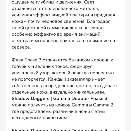
ощущение глубины и движения. Свет
отражается от полированного металла,
усиливая эффект жидкой текстуры и придавая
ножам почти неоновое свечение. Благодаря
такой цветовой гамме кинжалы выглядят
особенно эффектно во время анимаций
осмотра и мгновенно привлекают внимание на
сервере.
Фаза Phase 3 отличается балансом холодных
голубых и зелёных тонов, формируя
уникальный узор, который никогда полностью
не повторяется. Каждый экземпляр имеет
собственное распределение цветов, что делает
отдельные ножи визуально уникальными.
Shadow Daggers | Gamma Doppler Phase 3
можно получить из кейсов Gamma и Gamma 2,
где представлены различные ножи с этим
легендарным покрытием.
Shadow Daggers | Gamma Doppler Phase 3
- это