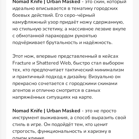
Nomad Knife | Urban Masked
- это скин, который
идеально вписывается в тематику городских
боевых действий. Его серо-чёрный
камуфляжный узор придаёт ножу сдержанную,
но стильную эстетику, а массивное лезвие вкупе
с обмотанной паракордом рукоятью
подчёркивает брутальность и надёжность.
Этот нож, впервые представленный в кейсах
Fracture и Shattered Web, быстро стал выбором
тех, кто предпочитает тактический минимализм
и практичный подход к дизайну. Визуально он
прекрасно сочетается с городскими скинами
агентов и отлично смотрится в самых
напряжённых ситуациях на карте.
Nomad Knife | Urban Masked
- это не просто
инструмент выживания, а способ выразить свой
стиль в игре. Он подойдёт тем, кто ценит
строгость, функциональность и харизму в
одном клинке.