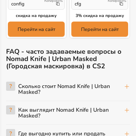
config
cfg
скидка на продажу
3% скидка на продажу
Перейти на сайт
Перейти на сайт
FAQ - часто задаваемые вопросы о
Nomad Knife | Urban Masked
(Городская маскировка) в CS2
?
Сколько стоит Nomad Knife | Urban
Masked?
?
Как выглядит Nomad Knife | Urban
Masked?
?
Где выгодно купить или продать