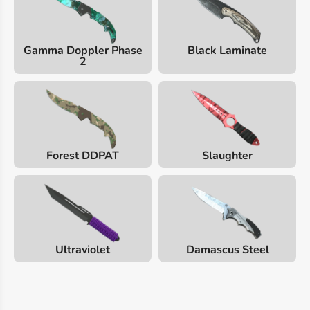
Gamma Doppler Phase
Black Laminate
2
Forest DDPAT
Slaughter
Ultraviolet
Damascus Steel