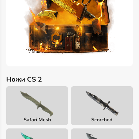
Ножи CS 2
Safari Mesh
Scorched