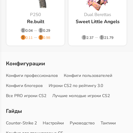
P250
Dual Berettas
Re.built
Sweet Little Angels
0.04
0.29
0.11
0.98
2.37
21.79
Конфигурации
Конфиги профессионалов
Конфиги пользователей
Конфиги блогеров
Игроки CS2 по рейтингу 3.0
Все PRO игроки CS2
Лучшие молодые игроки CS2
Гайды
Counter-Strike 2
Настройки
Руководство
Тактики