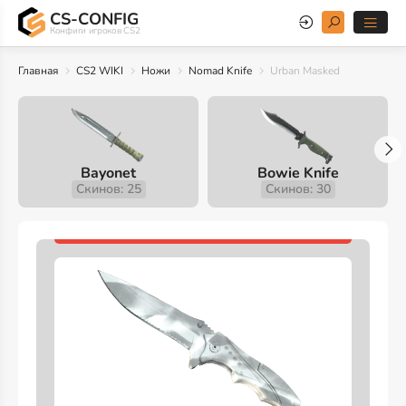
CS-CONFIG
Конфиги игроков CS2
Главная
CS2 WIKI
Ножи
Nomad Knife
Urban Masked
Bayonet
Bowie Knife
Скинов: 25
Скинов: 30