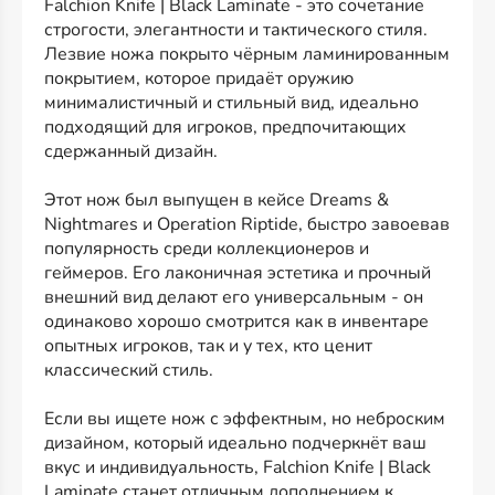
Falchion Knife | Black Laminate - это сочетание
строгости, элегантности и тактического стиля.
Лезвие ножа покрыто чёрным ламинированным
покрытием, которое придаёт оружию
минималистичный и стильный вид, идеально
подходящий для игроков, предпочитающих
сдержанный дизайн.
Этот нож был выпущен в кейсе Dreams &
Nightmares и Operation Riptide, быстро завоевав
популярность среди коллекционеров и
геймеров. Его лаконичная эстетика и прочный
внешний вид делают его универсальным - он
одинаково хорошо смотрится как в инвентаре
опытных игроков, так и у тех, кто ценит
классический стиль.
Если вы ищете нож с эффектным, но неброским
дизайном, который идеально подчеркнёт ваш
вкус и индивидуальность, Falchion Knife | Black
Laminate станет отличным дополнением к