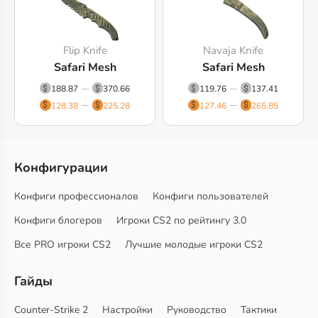
Flip Knife
Navaja Knife
Safari Mesh
Safari Mesh
188.87
370.66
119.76
137.41
128.38
225.28
127.46
265.85
Конфигурации
Конфиги профессионалов
Конфиги пользователей
Конфиги блогеров
Игроки CS2 по рейтингу 3.0
Все PRO игроки CS2
Лучшие молодые игроки CS2
Гайды
Counter-Strike 2
Настройки
Руководство
Тактики