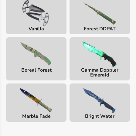
Vanilla
Forest DDPAT
Boreal Forest
Gamma Doppler
Emerald
Marble Fade
Bright Water