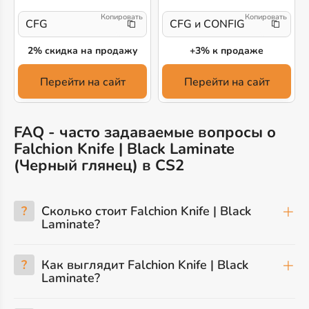
CFG
CFG и CONFIG
2% скидка на продажу
+3% к продаже
Перейти на сайт
Перейти на сайт
FAQ - часто задаваемые вопросы о
Falchion Knife | Black Laminate
(Черный глянец) в CS2
?
Сколько стоит Falchion Knife | Black
Laminate?
?
Как выглядит Falchion Knife | Black
Laminate?