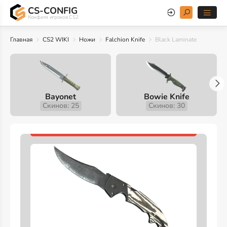
CS-CONFIG
Конфиги игроков CS2
Главная
CS2 WIKI
Ножи
Falchion Knife
Black Laminate
Bayonet
Bowie Knife
Скинов: 25
Скинов: 30