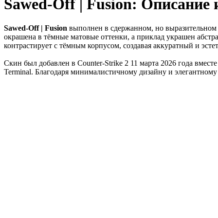
Sawed-Off | Fusion: Описание
Sawed-Off | Fusion
выполнен в сдержанном, но выразительном с
окрашена в тёмные матовые оттенки, а приклад украшен абст
контрастирует с тёмным корпусом, создавая аккуратный и эст
Скин был добавлен в Counter-Strike 2 11 марта 2026 года вмест
Terminal. Благодаря минималистичному дизайну и элегантному 