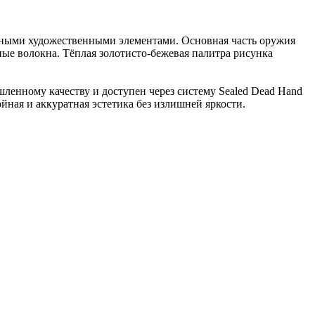
ивными художественными элементами. Основная часть оружия
ые волокна. Тёплая золотисто-бежeвая палитра рисунка
ленному качеству и доступен через систему Sealed Dead Hand
йная и аккуратная эстетика без излишней яркости.