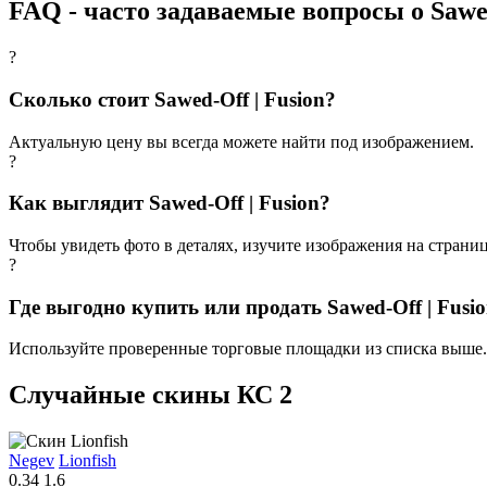
FAQ - часто задаваемые вопросы о Sawed
?
Сколько стоит Sawed-Off | Fusion?
Актуальную цену вы всегда можете найти под изображением.
?
Как выглядит Sawed-Off | Fusion?
Чтобы увидеть фото в деталях, изучите изображения на страниц
?
Где выгодно купить или продать Sawed-Off | Fusi
Используйте проверенные торговые площадки из списка выше.
Случайные скины КС 2
Negev
Lionfish
0.34
1.6