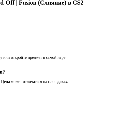
-Off | Fusion (Слияние) в CS2
е или откройте предмет в самой игре.
on?
 Цена может отличаться на площадках.