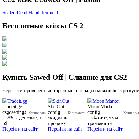
Sealed Dead Hand Terminal
Бесплатные кейсы CS 2
Купить Sawed-Off | Слияние для CS2
Через эти проверенные торговые площадки можно быстро купит
Tradeit.gg
SkinOut
Moon.Market
csgosettings
config
config
+35% к депозиту и
скидка на
+3% от суммы
5$
продажу
транзакции
Перейти на сайт
Перейти на сайт
Перейти на сайт