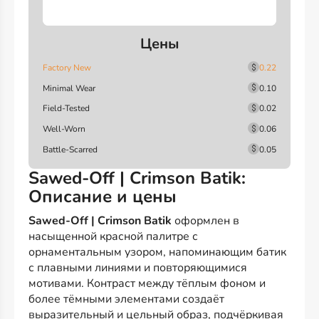
Цены
Factory New
0.22
Minimal Wear
0.10
Field-Tested
0.02
Well-Worn
0.06
Battle-Scarred
0.05
Sawed-Off | Crimson Batik:
Описание и цены
Sawed-Off | Crimson Batik
оформлен в
насыщенной красной палитре с
орнаментальным узором, напоминающим батик
с плавными линиями и повторяющимися
мотивами. Контраст между тёплым фоном и
более тёмными элементами создаёт
выразительный и цельный образ, подчёркивая