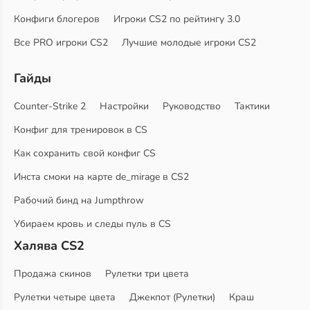
Конфиги блогеров
Игроки CS2 по рейтингу 3.0
Все PRO игроки CS2
Лучшие молодые игроки CS2
Гайды
Counter-Strike 2
Настройки
Руководство
Тактики
Конфиг для тренировок в CS
Как сохранить свой конфиг CS
Инста смоки на карте de_mirage в CS2
Рабочий бинд на Jumpthrow
Убираем кровь и следы пуль в CS
Халява CS2
Продажа скинов
Рулетки три цвета
Рулетки четыре цвета
Джекпот (Рулетки)
Краш