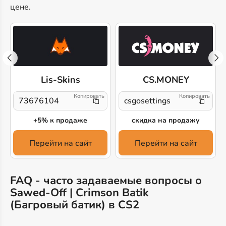
цене.
Lis-Skins
CS.MONEY
73676104
csgosettings
+5% к продаже
скидка на продажу
Перейти на сайт
Перейти на сайт
FAQ - часто задаваемые вопросы о
Sawed-Off | Crimson Batik
(Багровый батик) в CS2