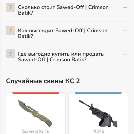
?
Сколько стоит Sawed-Off | Crimson
Batik?
?
Как выглядит Sawed-Off | Crimson
Batik?
?
Где выгодно купить или продать
Sawed-Off | Crimson Batik?
Случайные скины КС 2
Survival Knife
M249