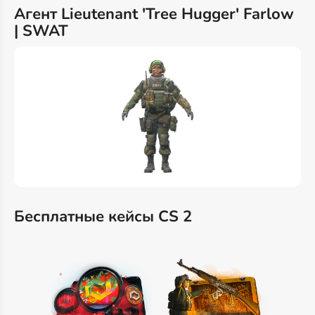
Агент Lieutenant 'Tree Hugger' Farlow
| SWAT
Бесплатные кейсы CS 2