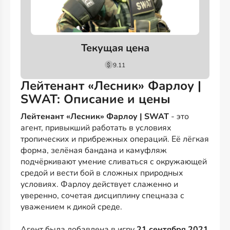
Текущая цена
9.11
Лейтенант «Лесник» Фарлоу |
SWAT: Описание и цены
Лейтенант «Лесник» Фарлоу | SWAT
- это
агент, привыкший работать в условиях
тропических и прибрежных операций. Её лёгкая
форма, зелёная бандана и камуфляж
подчёркивают умение сливаться с окружающей
средой и вести бой в сложных природных
условиях. Фарлоу действует слаженно и
уверенно, сочетая дисциплину спецназа с
уважением к дикой среде.
Агент была добавлена в игру
21 сентября 2021