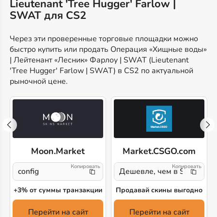
Lieutenant 'Tree Hugger' Farlow |
SWAT для CS2
Через эти проверенные торговые площадки можно
быстро купить или продать Операция «Хищные воды»
| Лейтенант «Лесник» Фарлоу | SWAT (Lieutenant
'Tree Hugger' Farlow | SWAT) в CS2 по актуальной
рыночной цене.
Moon.Market
Market.CSGO.com
config
Дешевле, чем в Steam!
+3% от суммы транзакции
Продавай скины выгодно
Перейти на сайт
Перейти на сайт