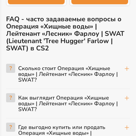
FAQ - часто задаваемые вопросы о
Операция «Хищные воды» |
Лейтенант «Лесник» Фарлоу | SWAT
(Lieutenant 'Tree Hugger' Farlow |
SWAT) в CS2
?
Сколько стоит Операция «Хищные
воды» | Лейтенант «Лесник» Фарлоу |
SWAT?
?
Как выглядит Операция «Хищные
воды» | Лейтенант «Лесник» Фарлоу |
SWAT?
?
Где выгодно купить или продать
Операция «Хищные воды» |