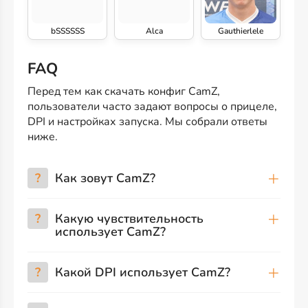
bSSSSSS
Alca
Gauthierlele
FAQ
Перед тем как скачать конфиг CamZ,
пользователи часто задают вопросы о прицеле,
DPI и настройках запуска. Мы собрали ответы
ниже.
?
Как зовут CamZ?
?
Какую чувствительность
использует CamZ?
?
Какой DPI использует CamZ?