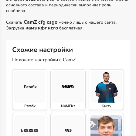
основного состава и периодически выполняет роль
снайпера.
CamZ cfg csgo
Скачать
можно лишь с нашего сайта.
камз кфг ксго
Загрузка
бесплатная.
Схожие настройки
Похожие настройки с CamZ
Patafix
N4MEKz
Kursy