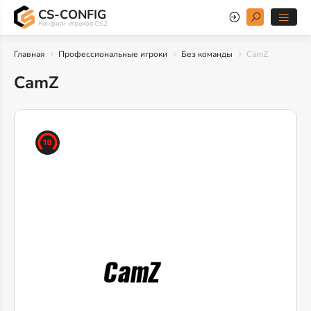
CS-CONFIG
Конфиги игроков CS2
Главная
Профессиональные игроки
Без команды
CamZ
CamZ