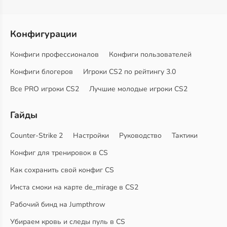
Конфигурации
Конфиги профессионалов
Конфиги пользователей
Конфиги блогеров
Игроки CS2 по рейтингу 3.0
Все PRO игроки CS2
Лучшие молодые игроки CS2
Гайды
Counter-Strike 2
Настройки
Руководство
Тактики
Конфиг для тренировок в CS
Как сохранить свой конфиг CS
Инста смоки на карте de_mirage в CS2
Рабочий бинд на Jumpthrow
Убираем кровь и следы пуль в CS