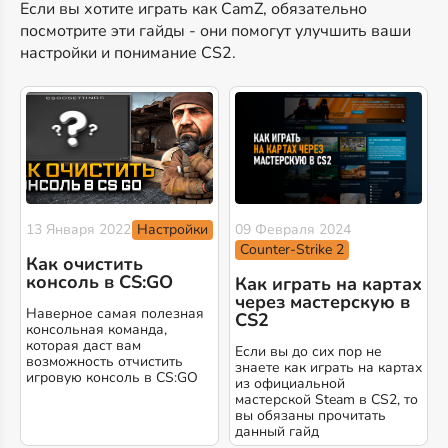
Если вы хотите играть как CamZ, обязательно
посмотрите эти гайды - они помогут улучшить ваши
настройки и понимание CS2.
Настройки
13 Января 2022
09 Февраля 2024
Counter-Strike 2
Как очистить
консоль в CS:GO
Как играть на картах
через мастерскую в
Наверное самая полезная
CS2
консольная команда,
которая даст вам
Если вы до сих пор не
возможность отчистить
знаете как играть на картах
игровую консоль в CS:GO
из официальной
мастерской Steam в CS2, то
вы обязаны прочитать
данный гайд