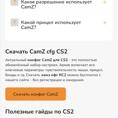
?
Какое разрешение использует
CamZ?
?
Какой прицел использует
CamZ?
Скачать CamZ cfg CS2
Актуальный
конфиг CamZ для CS2
- это полностью
обновлённый набор настроек. Архив включает все
ключевые параметры: чувствительность мыши, прицел,
бинды и тд. Скачать
камз кфг КС2
можно бесплатно с
нашего сайта - без регистрации и ожидания.
Скачать конфиг CamZ
Полезные гайды по CS2