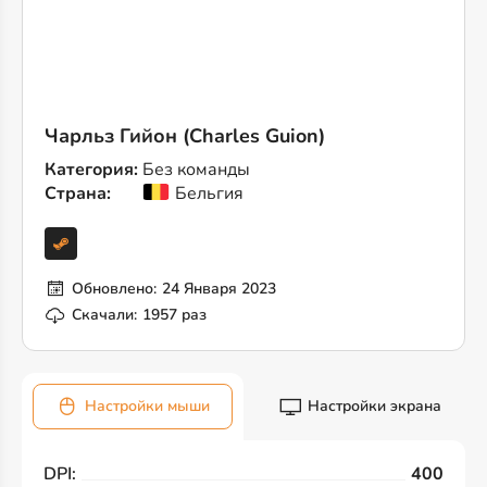
Чарльз Гийон (Charles Guion)
Категория:
Без команды
Страна:
Бельгия
Обновлено:
24 Января 2023
Скачали:
1957 раз
Настройки мыши
Настройки экрана
DPI:
400