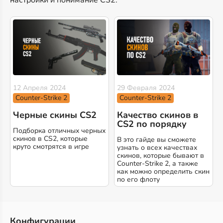
12 Апреля 2024
29 Февраля 2024
Counter-Strike 2
Counter-Strike 2
Черные скины CS2
Качество скинов в
CS2 по порядку
Подборка отличных черных
скинов в CS2, которые
В это гайде вы сможете
круто смотрятся в игре
узнать о всех качествах
скинов, которые бывают в
Counter-Strike 2, а также
как можно определить скин
по его флоту
Конфигурации