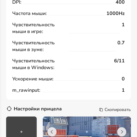
DPI:
400
Частота мыши:
1000Hz
Чувствительность
1
мыши в игре:
Чувствительность
0.7
мыши в зуме:
Чувствительность
6/11
мыши в Windows:
Ускорение мыши:
0
m_rawinput:
1
Настройки прицела
Скопировать