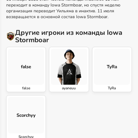
переходит в команду Iowa Stormboar, но спустя неделю
организация переводит Уильяма в инактив. 11 июля
возвращается в основной состав Iowa Stormboar.
Другие игроки из команды Iowa
Stormboar
false
ayaneuu
TyRa
Scorchyy