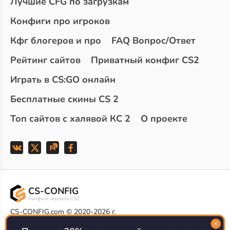
Лучшие CFG по загрузкам
Конфиги про игроков
Кфг блогеров и про
FAQ Вопрос/Ответ
Рейтинг сайтов
Приватный конфиг CS2
Играть в CS:GO онлайн
Бесплатные скины CS 2
Топ сайтов с халявой КС 2
О проекте
CS-CONFIG
Конфиги игроков CS2
CS-CONFIG.com © 2020-2026 г.
Политика конфиденциальности