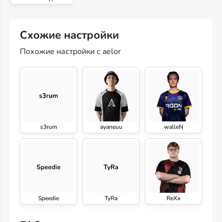
Схожие настройки
Похожие настройки с aelor
s3rum
ayaneuu
walleN
Speedie
TyRa
ReXx