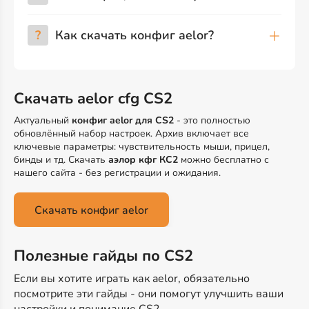
?
Как скачать конфиг aelor?
Скачать aelor cfg CS2
Актуальный
конфиг aelor для CS2
- это полностью
обновлённый набор настроек. Архив включает все
ключевые параметры: чувствительность мыши, прицел,
бинды и тд. Скачать
аэлор кфг КС2
можно бесплатно с
нашего сайта - без регистрации и ожидания.
Скачать конфиг aelor
Полезные гайды по CS2
Если вы хотите играть как aelor, обязательно
посмотрите эти гайды - они помогут улучшить ваши
настройки и понимание CS2.