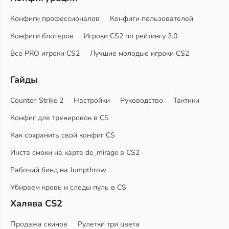
Конфиги профессионалов
Конфиги пользователей
Конфиги блогеров
Игроки CS2 по рейтингу 3.0
Все PRO игроки CS2
Лучшие молодые игроки CS2
Гайды
Counter-Strike 2
Настройки
Руководство
Тактики
Конфиг для тренировок в CS
Как сохранить свой конфиг CS
Инста смоки на карте de_mirage в CS2
Рабочий бинд на Jumpthrow
Убираем кровь и следы пуль в CS
Халява CS2
Продажа скинов
Рулетки три цвета