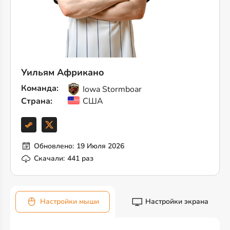
Уильям Африкано
Команда:
Iowa Stormboar
Страна:
США
Обновлено:
19 Июля 2026
Скачали:
441 раз
Настройки мыши
Настройки экрана