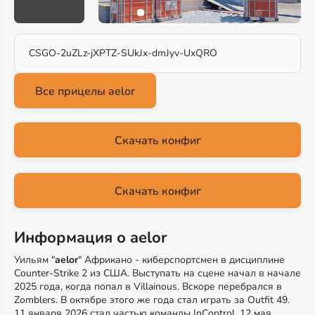
CSGO-2uZLz-jXPTZ-SUkJx-dmJyv-UxQRO
Скачать конфиг
Скачать конфиг
Информация о aelor
Уильям "
aelor
" Африкано - киберспортсмен в дисциплине
Counter-Strike 2 из США. Выступать на сцене начал в начале
2025 года, когда попал в Villainous. Вскоре перебрался в
Zomblers. В октябре этого же года стал играть за Outfit 49.
11 января 2026 стал частью команды InControl. 12 мая