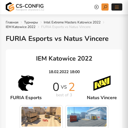
CS-CONFIG
Конфиги игроков CS2
Главная
Турниры
Intel Extreme Masters Katowice 2022
IEM Katowice 2022
FURIA Esports vs Natus Vincere
FURIA Esports vs Natus Vincere
IEM Katowice 2022
18.02.2022 18:00
0
2
VS
best of 3
FURIA Esports
Natus Vincere