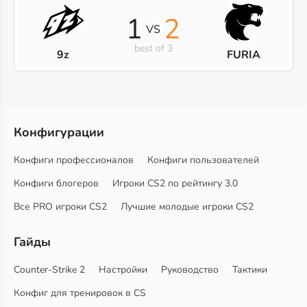
1
2
VS
best of 3
9z
FURIA
Конфигурации
Конфиги профессионалов
Конфиги пользователей
Конфиги блогеров
Игроки CS2 по рейтингу 3.0
Все PRO игроки CS2
Лучшие молодые игроки CS2
Гайды
Counter-Strike 2
Настройки
Руководство
Тактики
Конфиг для тренировок в CS