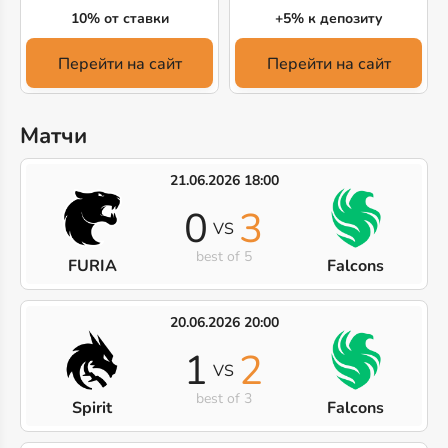
10% от ставки
+5% к депозиту
Перейти на сайт
Перейти на сайт
Матчи
21.06.2026 18:00
0
3
VS
best of 5
FURIA
Falcons
20.06.2026 20:00
1
2
VS
best of 3
Spirit
Falcons