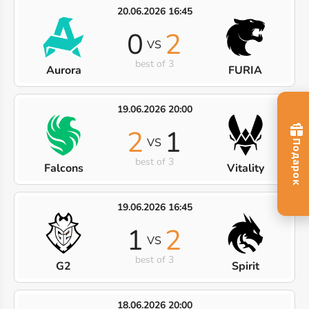
20.06.2026 16:45
0
2
VS
best of 3
Aurora
FURIA
19.06.2026 20:00
2
1
VS
best of 3
Falcons
Vitality
19.06.2026 16:45
1
2
VS
best of 3
G2
Spirit
18.06.2026 20:00