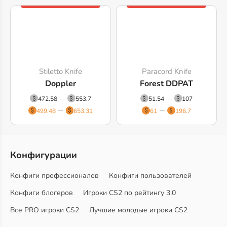
Stiletto Knife
Paracord Knife
Doppler
Forest DDPAT
472.58
553.7
51.54
107
499.48
653.31
61
196.7
Конфигурации
Конфиги профессионалов
Конфиги пользователей
Конфиги блогеров
Игроки CS2 по рейтингу 3.0
Все PRO игроки CS2
Лучшие молодые игроки CS2