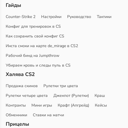
Гайды
Counter-Strike 2
Настройки
Руководство
Тактики
Конфиг для тренировок в CS
Как сохранить свой конфиг CS
Инста смоки на карте de_mirage в CS2
Рабочий бинд на Jumpthrow
Убираем кровь и следы пуль в CS
Халява CS2
Продажа скинов
Рулетки три цвета
Рулетки четыре цвета
Джекпот (Рулетки)
Краш
Контракты
Мини игры
Крафт (Апгрейд)
Кейсы
Обменники
Ставки на матчи
Прицелы