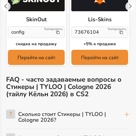
SkinOut
Lis-Skins
config
73676104
скидка на продажу
+5% к продаже
Перейти на сайт
Перейти на сайт
FAQ - часто задаваемые вопросы о
Стикеры | TYLOO | Cologne 2026
(тайлу Кёльн 2026) в CS2
?
Сколько стоит Стикеры | TYLOO |
Cologne 2026?