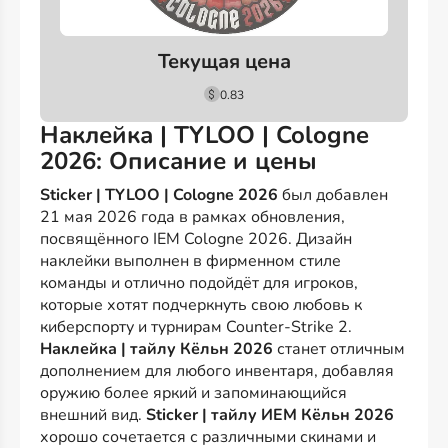
Текущая цена
0.83
Наклейка | TYLOO | Cologne
2026: Описание и цены
Sticker | TYLOO | Cologne 2026
был добавлен
21 мая 2026 года в рамках обновления,
посвящённого IEM Cologne 2026. Дизайн
наклейки выполнен в фирменном стиле
команды и отлично подойдёт для игроков,
которые хотят подчеркнуть свою любовь к
киберспорту и турнирам Counter-Strike 2.
Наклейка | тайлу Кёльн 2026
станет отличным
дополнением для любого инвентаря, добавляя
оружию более яркий и запоминающийся
внешний вид.
Sticker | тайлу ИЕМ Кёльн 2026
хорошо сочетается с различными скинами и