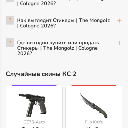
| Cologne 2026?
?
Как выглядит Стикеры | The Mongolz
| Cologne 2026?
?
Где выгодно купить или продать
Стикеры | The Mongolz | Cologne
2026?
Случайные скины КС 2
CZ75-Auto
Flip Knife