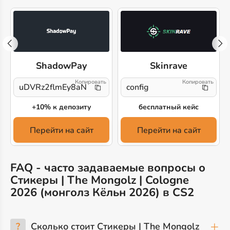
ShadowPay
Skinrave
uDVRz2flmEy8aN1
config
+10% к депозиту
бесплатный кейс
Перейти на сайт
Перейти на сайт
FAQ - часто задаваемые вопросы о
Стикеры | The Mongolz | Cologne
2026 (монголз Кёльн 2026) в CS2
?
Сколько стоит Стикеры | The Mongolz