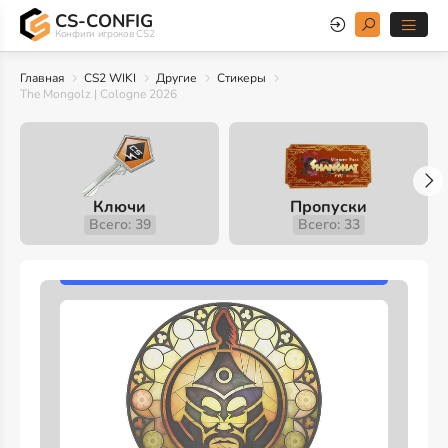
CS-CONFIG
Конфиги игроков CS2
Главная
CS2 WIKI
Другие
Стикеры
The Mongolz | Cologne 2026
Ключи
Пропуски
Всего: 39
Всего: 33