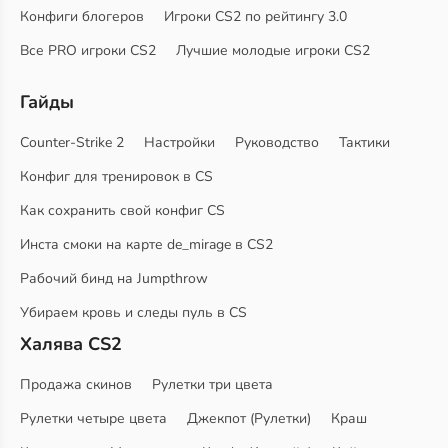
Конфиги блогеров
Игроки CS2 по рейтингу 3.0
Все PRO игроки CS2
Лучшие молодые игроки CS2
Гайды
Counter-Strike 2
Настройки
Руководство
Тактики
Конфиг для тренировок в CS
Как сохранить свой конфиг CS
Инста смоки на карте de_mirage в CS2
Рабочий бинд на Jumpthrow
Убираем кровь и следы пуль в CS
Халява CS2
Продажа скинов
Рулетки три цвета
Рулетки четыре цвета
Джекпот (Рулетки)
Краш