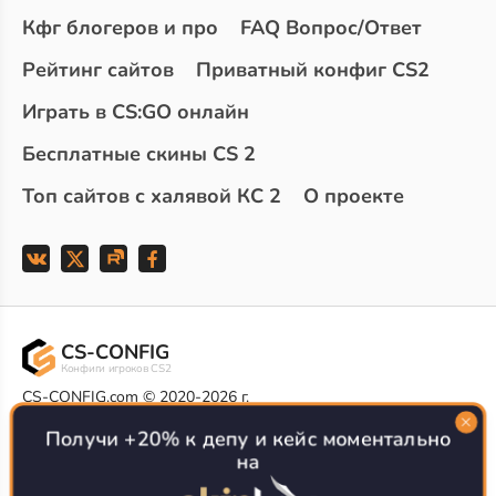
Кфг блогеров и про
FAQ Вопрос/Ответ
Рейтинг сайтов
Приватный конфиг CS2
Играть в CS:GO онлайн
Бесплатные скины CS 2
Топ сайтов с халявой КС 2
О проекте
CS-CONFIG
Конфиги игроков CS2
CS-CONFIG.com © 2020-2026 г.
Политика конфиденциальности
РЕКЛАМА НА САЙТЕ
Получи +20% к депу и кейс моментально
на
Все доступные варианты размещения