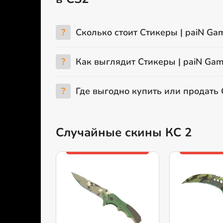
?
Сколько стоит Стикеры | paiN Gam
?
Как выглядит Стикеры | paiN Gam
?
Где выгодно купить или продать 
Случайные скины КС 2