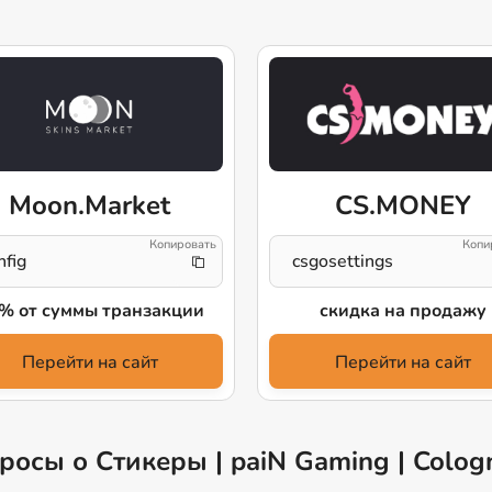
Moon.Market
CS.MONEY
nfig
csgosettings
% от суммы транзакции
скидка на продажу
Перейти на сайт
Перейти на сайт
росы о Стикеры | paiN Gaming | Colog