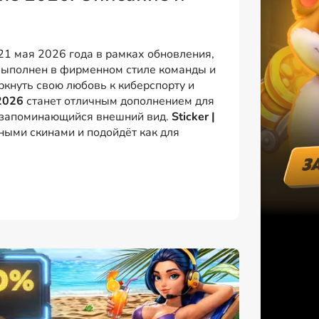
1 мая 2026 года в рамках обновления,
выполнен в фирменном стиле команды и
ркнуть свою любовь к киберспорту и
2026
станет отличным дополнением для
и запоминающийся внешний вид.
Sticker |
ными скинами и подойдёт как для