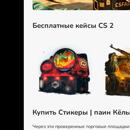
Бесплатные кейсы CS 2
Купить Стикеры | паин Кёль
Через эти проверенные торговые площадки м