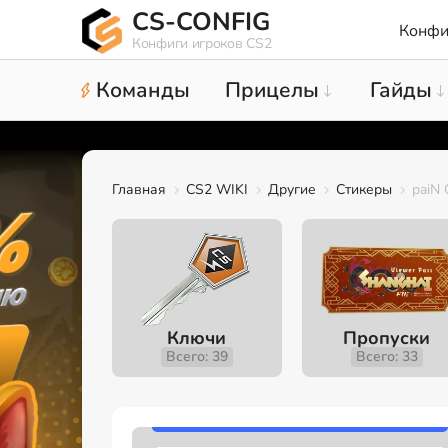
CS-CONFIG
Конфи
Конфиги игроков CS2
Команды
Прицелы
Гайды
Главная
CS2 WIKI
Другие
Стикеры
paiN 
Ключи
Пропуски
Всего: 39
Всего: 33