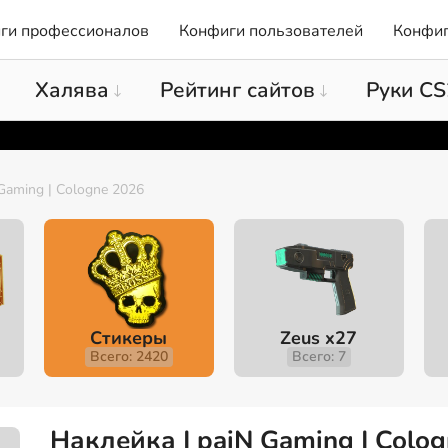
ги профессионалов
Конфиги пользователей
Конфиг
Халява
Рейтинг сайтов
Руки CS
Gaming | Cologne 2026
Стикеры
Zeus x27
Всего: 2420
Всего: 7
Наклейка | paiN Gaming | Colo