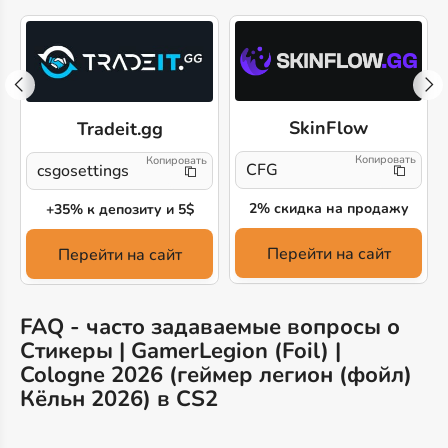
SkinFlow
Tradeit.gg
!
CFG
csgosettings
2% скидка на продажу
+35% к депозиту и 5$
Перейти на сайт
Перейти на сайт
FAQ - часто задаваемые вопросы о
Стикеры | GamerLegion (Foil) |
Cologne 2026 (геймер легион (фойл)
Кёльн 2026) в CS2