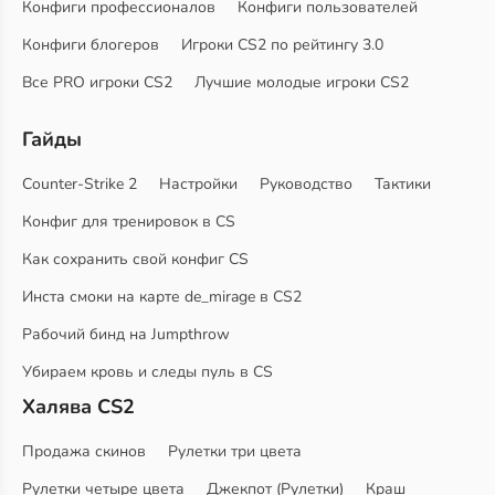
Конфиги профессионалов
Конфиги пользователей
Конфиги блогеров
Игроки CS2 по рейтингу 3.0
Все PRO игроки CS2
Лучшие молодые игроки CS2
Гайды
Counter-Strike 2
Настройки
Руководство
Тактики
Конфиг для тренировок в CS
Как сохранить свой конфиг CS
Инста смоки на карте de_mirage в CS2
Рабочий бинд на Jumpthrow
Убираем кровь и следы пуль в CS
Халява CS2
Продажа скинов
Рулетки три цвета
Рулетки четыре цвета
Джекпот (Рулетки)
Краш