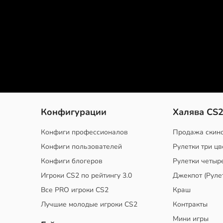
Конфигурации
Халява CS
Конфиги профессионалов
Продажа скин
Конфиги пользователей
Рулетки три цв
Конфиги блогеров
Рулетки четыр
Игроки CS2 по рейтингу 3.0
Джекпот (Руле
Все PRO игроки CS2
Краш
Лучшие молодые игроки CS2
Контракты
Мини игры