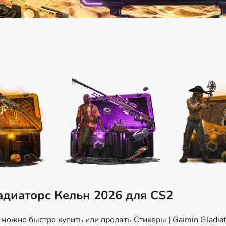
адиаторс Кельн 2026 для CS2
ожно быстро купить или продать Стикеры | Gaimin Gladiat