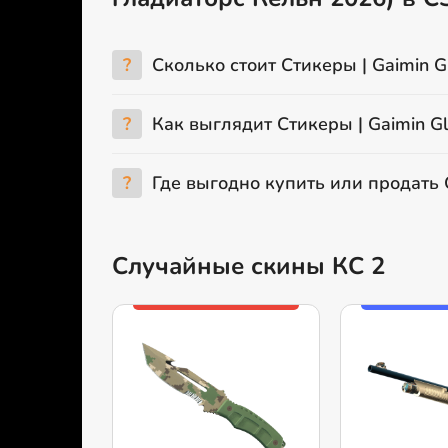
?
Сколько стоит Стикеры | Gaimin Gl
?
Как выглядит Стикеры | Gaimin Gl
?
Где выгодно купить или продать С
Случайные скины КС 2