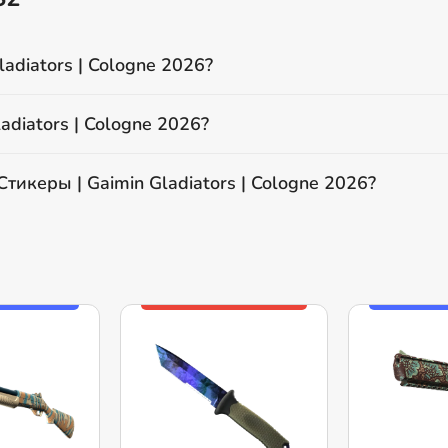
adiators | Cologne 2026?
adiators | Cologne 2026?
тикеры | Gaimin Gladiators | Cologne 2026?