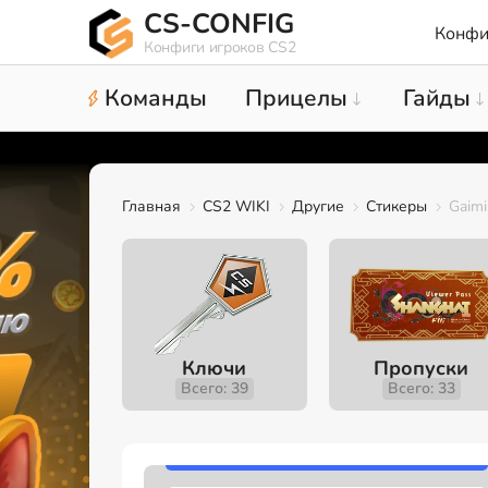
CS-CONFIG
Конфи
Конфиги игроков CS2
Команды
Прицелы
Гайды
Главная
CS2 WIKI
Другие
Стикеры
Gaimi
Ключи
Пропуски
Всего: 39
Всего: 33