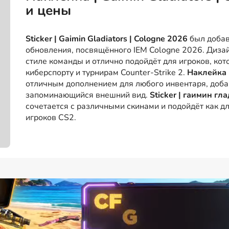
и цены
Sticker | Gaimin Gladiators | Cologne 2026
был добав
обновления, посвящённого IEM Cologne 2026. Диз
стиле команды и отлично подойдёт для игроков, кот
киберспорту и турнирам Counter-Strike 2.
Наклейка 
отличным дополнением для любого инвентаря, доба
запоминающийся внешний вид.
Sticker | гаимин г
сочетается с различными скинами и подойдёт как д
игроков CS2.