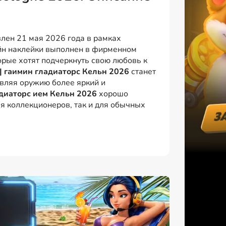
лен 21 мая 2026 года в рамках
айн наклейки выполнен в фирменном
орые хотят подчеркнуть свою любовь к
| гаимин гладиаторс Кельн 2026
станет
вляя оружию более яркий и
ладиаторс ием Кельн 2026
хорошо
ля коллекционеров, так и для обычных