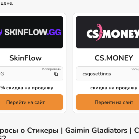
 цене.
SkinFlow
CS.MONEY
FG
csgosettings
2% скидка на продажу
скидка на продажу
Перейти на сайт
Перейти на сайт
осы о Стикеры | Gaimin Gladiators | 
S2