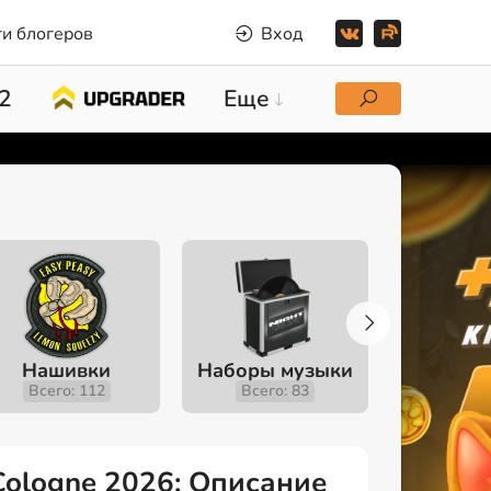
и блогеров
Вход
2
Еще
Нашивки
Наборы музыки
Инстру
Всего: 112
Всего: 83
Всего
 Cologne 2026: Описание