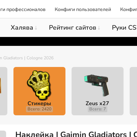
ги профессионалов
Конфиги пользователей
Конфиг
Халява
Рейтинг сайтов
Руки CS
n Gladiators | Cologne 2026
Стикеры
Zeus x27
Всего: 2420
Всего: 7
Наклейка | Gaimin Gladiators |