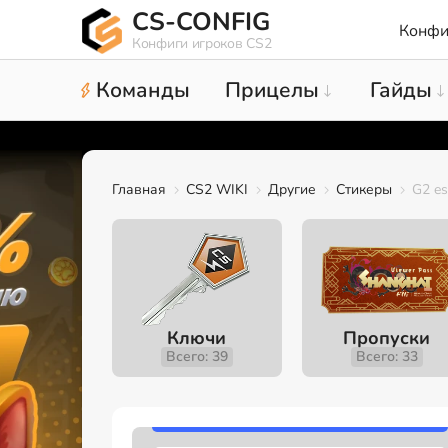
CS-CONFIG
Конфи
Конфиги игроков CS2
Команды
Прицелы
Гайды
Главная
CS2 WIKI
Другие
Стикеры
G2 es
Ключи
Пропуски
Всего: 39
Всего: 33