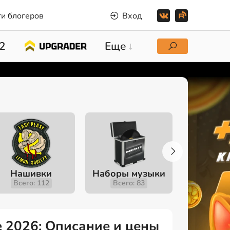
и блогеров
Вход
2
Еще
Нашивки
Наборы музыки
Инстру
Всего: 112
Всего: 83
Всего
ne 2026: Описание и цены