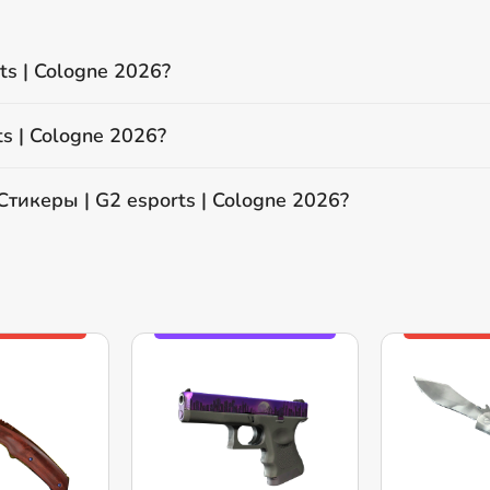
ts | Cologne 2026?
s | Cologne 2026?
тикеры | G2 esports | Cologne 2026?