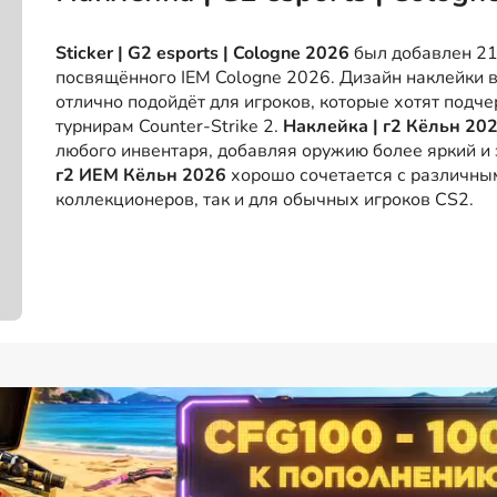
Sticker | G2 esports | Cologne 2026
был добавлен 21
посвящённого IEM Cologne 2026. Дизайн наклейки 
отлично подойдёт для игроков, которые хотят подче
турнирам Counter-Strike 2.
Наклейка | г2 Кёльн 20
любого инвентаря, добавляя оружию более яркий 
г2 ИЕМ Кёльн 2026
хорошо сочетается с различным
коллекционеров, так и для обычных игроков CS2.