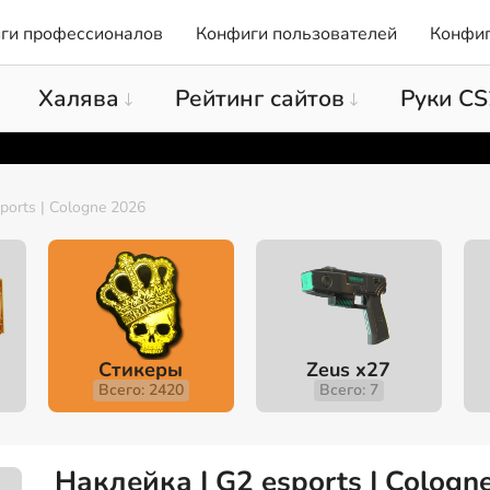
ги профессионалов
Конфиги пользователей
Конфиг
Халява
Рейтинг сайтов
Руки CS
ports | Cologne 2026
Стикеры
Zeus x27
Всего: 2420
Всего: 7
Наклейка | G2 esports | Colog