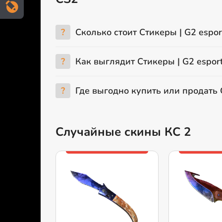
?
Сколько стоит Стикеры | G2 espor
?
Как выглядит Стикеры | G2 esport
?
Где выгодно купить или продать С
Случайные скины КС 2