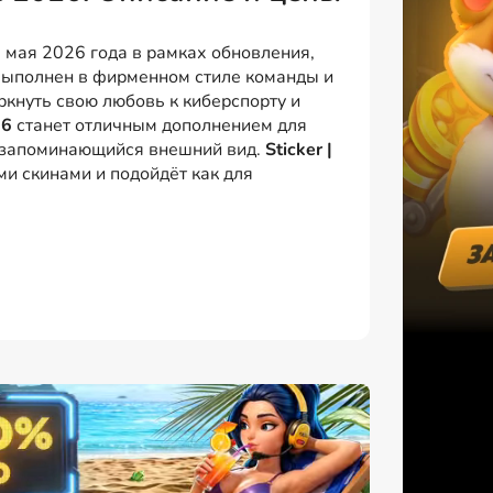
 мая 2026 года в рамках обновления,
выполнен в фирменном стиле команды и
ркнуть свою любовь к киберспорту и
26
станет отличным дополнением для
и запоминающийся внешний вид.
Sticker |
и скинами и подойдёт как для