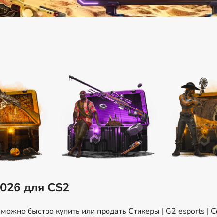
2026 для CS2
ожно быстро купить или продать Стикеры | G2 esports | C