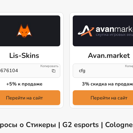
Lis-Skins
Avan.market
3676104
cfg
+5% к продаже
3% скидка на продаж
Перейти на сайт
Перейти на сайт
осы о Стикеры | G2 esports | Cologne