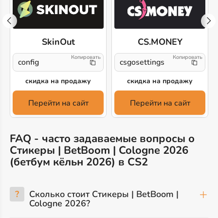
SkinOut
CS.MONEY
config
csgosettings
скидка на продажу
скидка на продажу
Перейти на сайт
Перейти на сайт
FAQ - часто задаваемые вопросы о
Стикеры | BetBoom | Cologne 2026
(бетбум кёльн 2026) в CS2
?
Сколько стоит Стикеры | BetBoom |
Cologne 2026?