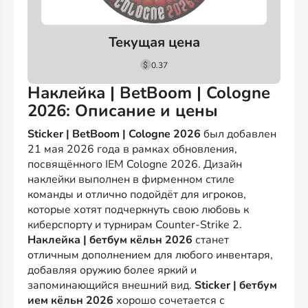
Текущая цена
0.37
Наклейка | BetBoom | Cologne
2026: Описание и цены
Sticker | BetBoom | Cologne 2026
был добавлен
21 мая 2026 года в рамках обновления,
посвящённого IEM Cologne 2026. Дизайн
наклейки выполнен в фирменном стиле
команды и отлично подойдёт для игроков,
которые хотят подчеркнуть свою любовь к
киберспорту и турнирам Counter-Strike 2.
Наклейка | бетбум кёльн 2026
станет
отличным дополнением для любого инвентаря,
добавляя оружию более яркий и
запоминающийся внешний вид.
Sticker | бетбум
ием кёльн 2026
хорошо сочетается с