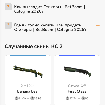
?
Как выглядит Стикеры | BetBoom |
Cologne 2026?
?
Где выгодно купить или продать
Стикеры | BetBoom | Cologne 2026?
Случайные скины КС 2
XM1014
Sawed-Off
Banana Leaf
First Class
31.09
33.93
37.74
50