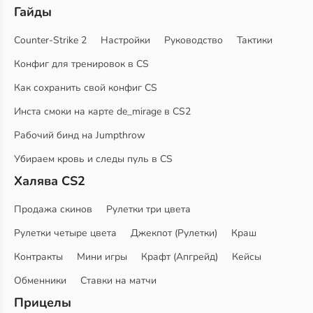
Гайды
Counter-Strike 2
Настройки
Руководство
Тактики
Конфиг для тренировок в CS
Как сохранить свой конфиг CS
Инста смоки на карте de_mirage в CS2
Рабочий бинд на Jumpthrow
Убираем кровь и следы пуль в CS
Халява CS2
Продажа скинов
Рулетки три цвета
Рулетки четыре цвета
Джекпот (Рулетки)
Краш
Контракты
Мини игры
Крафт (Апгрейд)
Кейсы
Обменники
Ставки на матчи
Прицелы