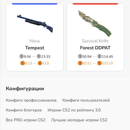
Nova
Survival Knife
Tempest
Forest DDPAT
9.04
13.33
50.94
114.45
8.13
43.8
60.51
532.19
Конфигурации
Конфиги профессионалов
Конфиги пользователей
Конфиги блогеров
Игроки CS2 по рейтингу 3.0
Все PRO игроки CS2
Лучшие молодые игроки CS2