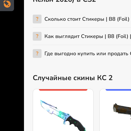
?
Сколько стоит Стикеры | B8 (Foil)
?
Как выглядит Стикеры | B8 (Foil) 
?
Где выгодно купить или продать С
Случайные скины КС 2