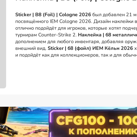
Sticker | B8 (Foil) | Cologne 2026
был добавлен 21 м
посвящённого IEM Cologne 2026. Дизайн наклейки 
отлично подойдёт для игроков, которые хотят подче
турнирам Counter-Strike 2.
Наклейка | б8 металлич
дополнением для любого инвентаря, добавляя ору
внешний вид.
Sticker | б8 (фойл) ИЕМ Кёльн 2026
х
и подойдёт как для коллекционеров, так и для обыч