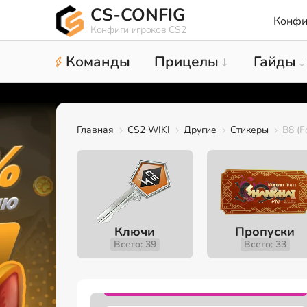
CS-CONFIG
Конфи
Конфиги игроков CS2
Команды
Прицелы
Гайды
Главная
CS2 WIKI
Другие
Стикеры
B8 (F
Ключи
Пропуски
Всего: 39
Всего: 33