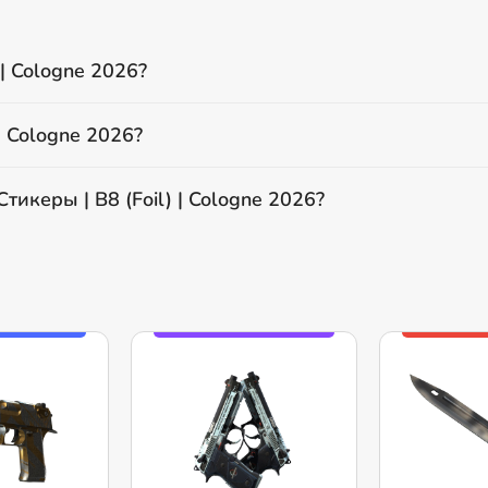
 | Cologne 2026?
| Cologne 2026?
тикеры | B8 (Foil) | Cologne 2026?