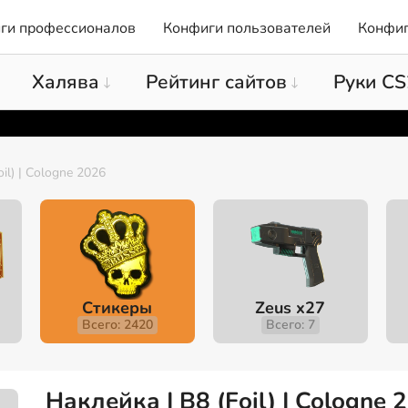
ги профессионалов
Конфиги пользователей
Конфиг
Халява
Рейтинг сайтов
Руки CS
oil) | Cologne 2026
Стикеры
Zeus x27
Всего: 2420
Всего: 7
Наклейка | B8 (Foil) | Cologne