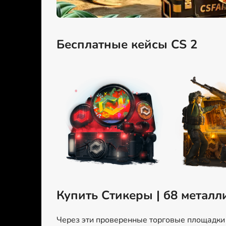
Бесплатные кейсы CS 2
Купить Стикеры | б8 металл
Через эти проверенные торговые площадки м