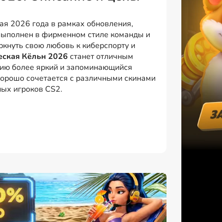
ая 2026 года в рамках обновления,
выполнен в фирменном стиле команды и
ркнуть свою любовь к киберспорту и
еская Кёльн 2026
станет отличным
жию более яркий и запоминающийся
орошо сочетается с различными скинами
ных игроков CS2.