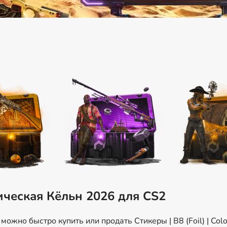
ическая Кёльн 2026 для CS2
ожно быстро купить или продать Стикеры | B8 (Foil) | Col