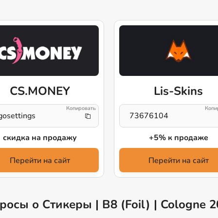
CS.MONEY
Lis-Skins
gosettings
73676104
скидка на продажу
+5% к продаже
Перейти на сайт
Перейти на сайт
осы о Стикеры | B8 (Foil) | Cologne 