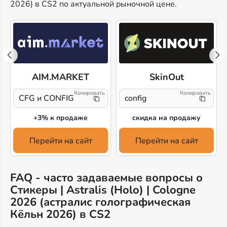
2026) в CS2 по актуальной рыночной цене.
AIM.MARKET
SkinOut
CFG и CONFIG
config
и
+3% к продаже
скидка на продажу
Перейти на сайт
Перейти на сайт
FAQ - часто задаваемые вопросы о
Стикеры | Astralis (Holo) | Cologne
2026 (астралис голографическая
Кёльн 2026) в CS2