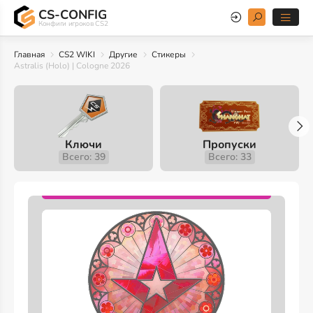
CS-CONFIG
Конфиги игроков CS2
Главная
CS2 WIKI
Другие
Стикеры
Astralis (Holo) | Cologne 2026
Ключи
Пропуски
Всего: 39
Всего: 33