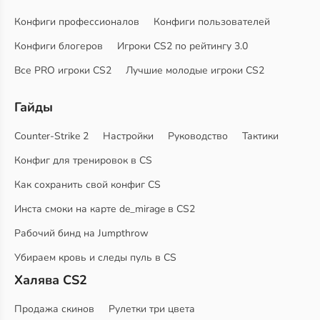
Конфиги профессионалов
Конфиги пользователей
Конфиги блогеров
Игроки CS2 по рейтингу 3.0
Все PRO игроки CS2
Лучшие молодые игроки CS2
Гайды
Counter-Strike 2
Настройки
Руководство
Тактики
Конфиг для тренировок в CS
Как сохранить свой конфиг CS
Инста смоки на карте de_mirage в CS2
Рабочий бинд на Jumpthrow
Убираем кровь и следы пуль в CS
Халява CS2
Продажа скинов
Рулетки три цвета